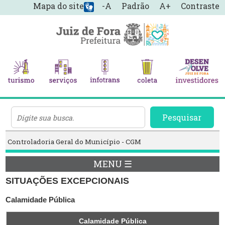
Mapa do site
-A
Padrão
A+
Contraste
Pesquisar
Controladoria Geral do Município - CGM
MENU ☰
SITUAÇÕES EXCEPCIONAIS
Calamidade Pública
Calamidade Pública