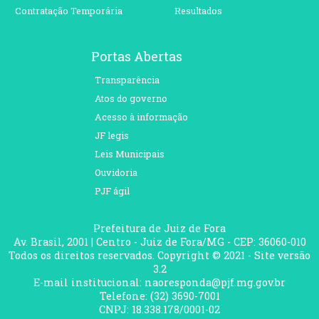
Contratação Temporária
Resultados
Portas Abertas
Transparência
Atos do governo
Acesso à informação
JF legis
Leis Municipais
Ouvidoria
PJF ágil
Prefeitura de Juiz de Fora
Av. Brasil, 2001 | Centro - Juiz de Fora/MG - CEP: 36060-010
Todos os direitos reservados. Copyright © 2021 - Site versão
3.2
E-mail institucional: naoresponda@pjf.mg.gov.br
Telefone: (32) 3690-7001
CNPJ: 18.338.178/0001-02