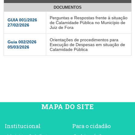
DOCUMENTOS
Perguntas e Respostas frente à situação
GUIA 001/2026
de Calamidade Pública no Município de
27/02/2026
Juiz de Fora
Orientações de procedimentos para
Guia 002/2026
Execução de Despesas em situação de
05/03/2026
Calamidade Pública
MAPA DO SITE
Institucional
Para o cidadão