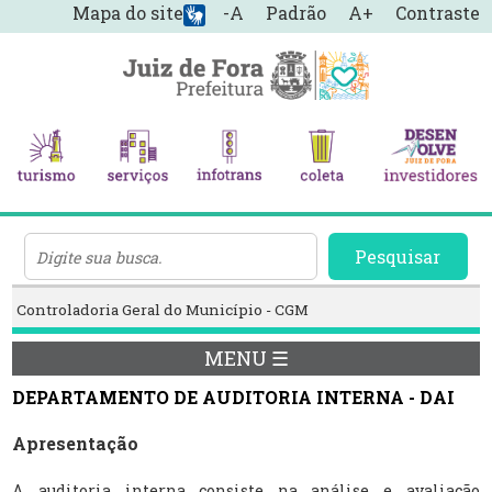
Mapa do site
-A
Padrão
A+
Contraste
Pesquisar
Controladoria Geral do Município - CGM
MENU ☰
DEPARTAMENTO DE AUDITORIA INTERNA - DAI
Apresentação
A auditoria interna consiste na análise e avaliação