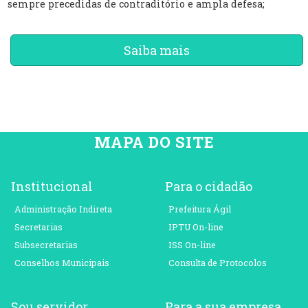
sempre precedidas de contraditório e ampla defesa;
Saiba mais
MAPA DO SITE
Institucional
Para o cidadão
Administração Indireta
Prefeitura Ágil
Secretarias
IPTU On-line
Subsecretarias
ISS On-line
Conselhos Municipais
Consulta de Protocolos
Sou servidor
Para a sua empresa