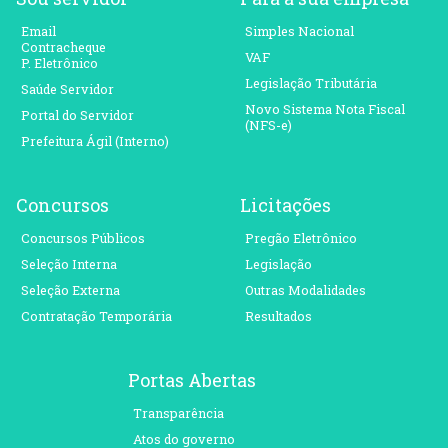
Email
Simples Nacional
Contracheque
VAF
P. Eletrônico
Legislação Tributária
Saúde Servidor
Novo Sistema Nota Fiscal
Portal do Servidor
(NFS-e)
Prefeitura Ágil (Interno)
Concursos
Licitações
Concursos Públicos
Pregão Eletrônico
Seleção Interna
Legislação
Seleção Externa
Outras Modalidades
Contratação Temporária
Resultados
Portas Abertas
Transparência
Atos do governo