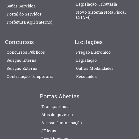
Legislação Tributária
Saúde Servidor
Novo Sistema Nota Fiscal
Portal do Servidor
(NFS-e)
Prefeitura Ágil (Interno)
Concursos
Licitações
Concursos Públicos
Pregão Eletrônico
Seleção Interna
Legislação
Seleção Externa
Outras Modalidades
Contratação Temporária
Resultados
Portas Abertas
Transparência
Atos do governo
Acesso à informação
JF legis
Leis Municipais