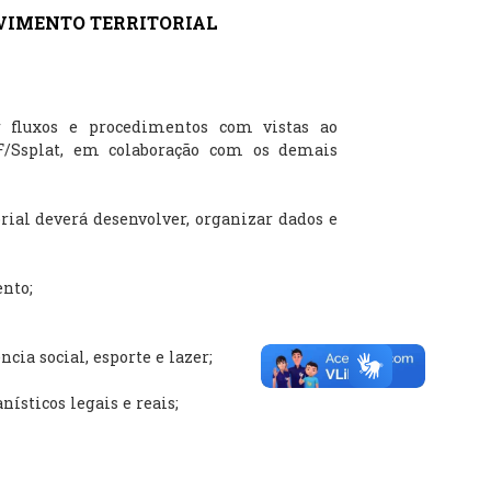
VIMENTO TERRITORIAL
r fluxos e procedimentos com vistas ao
JF/Ssplat, em colaboração com os demais
ial deverá desenvolver, organizar dados e
ento;
cia social, esporte e lazer;
nísticos legais e reais;