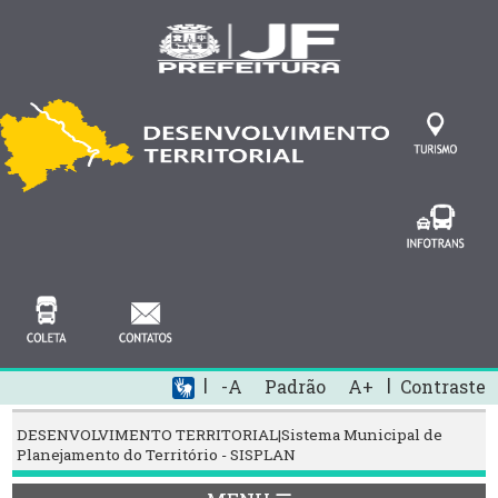
|
|
-A
Padrão
A+
Contraste
DESENVOLVIMENTO TERRITORIAL|Sistema Municipal de
Planejamento do Território - SISPLAN