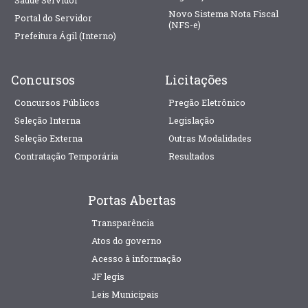
Novo Sistema Nota Fiscal
Portal do Servidor
(NFS-e)
Prefeitura Ágil (Interno)
Concursos
Licitações
Concursos Públicos
Pregão Eletrônico
Seleção Interna
Legislação
Seleção Externa
Outras Modalidades
Contratação Temporária
Resultados
Portas Abertas
Transparência
Atos do governo
Acesso à informação
JF legis
Leis Municipais