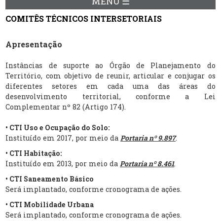
MENU ☰
COMITÊS TÉCNICOS INTERSETORIAIS
Apresentação
Instâncias de suporte ao Órgão de Planejamento do
Território, com objetivo de reunir, articular e conjugar os
diferentes setores em cada uma das áreas do
desenvolvimento territorial, conforme a Lei
Complementar nº 82 (Artigo 174).
• CTI Uso e Ocupação do Solo:
Instituído em 2017, por meio da
Portaria nº 9.897
.
• CTI Habitação:
Instituído em 2013, por meio da
Portaria nº 8.461
.
• CTI Saneamento Básico
Será implantado, conforme cronograma de ações.
• CTI Mobilidade Urbana
Será implantado, conforme cronograma de ações.