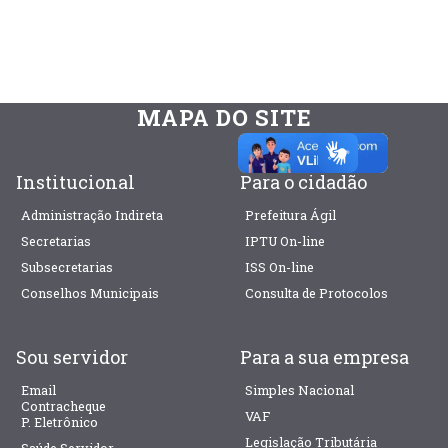
MAPA DO SITE
Institucional
Para o cidadão
Administração Indireta
Prefeitura Ágil
Secretarias
IPTU On-line
Subsecretarias
ISS On-line
Conselhos Municipais
Consulta de Protocolos
Sou servidor
Para a sua empresa
Email
Simples Nacional
Contracheque
VAF
P. Eletrônico
Legislação Tributária
Saúde Servidor