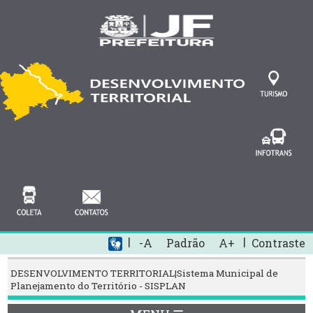
|
|
-A
Padrão
A+
Contraste
DESENVOLVIMENTO TERRITORIAL|Sistema Municipal de
Planejamento do Território - SISPLAN