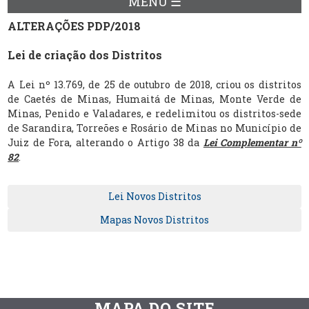
MENU ☰
ALTERAÇÕES PDP/2018
Lei de criação dos Distritos
A Lei nº 13.769, de 25 de outubro de 2018, criou os distritos
de Caetés de Minas, Humaitá de Minas, Monte Verde de
Minas, Penido e Valadares, e redelimitou os distritos-sede
de Sarandira, Torreões e Rosário de Minas no Município de
Juiz de Fora, alterando o Artigo 38 da
Lei Complementar nº
82
.
Lei Novos Distritos
Mapas Novos Distritos
MAPA DO SITE