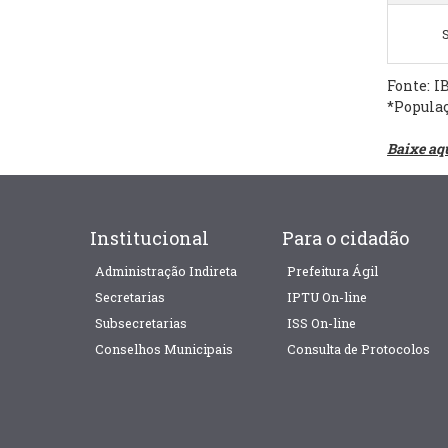
Fonte: I
*Popula
Baixe aq
Institucional
Para o cidadão
Administração Indireta
Prefeitura Ágil
Secretarias
IPTU On-line
Subsecretarias
ISS On-line
Conselhos Municipais
Consulta de Protocolos