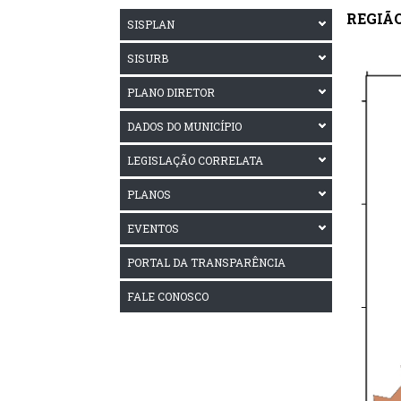
REGIÃ
SISPLAN
SISURB
PLANO DIRETOR
DADOS DO MUNICÍPIO
LEGISLAÇÃO CORRELATA
PLANOS
EVENTOS
PORTAL DA TRANSPARÊNCIA
FALE CONOSCO