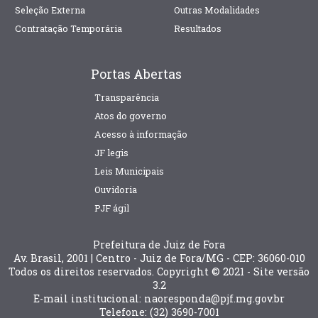
Seleção Externa
Outras Modalidades
Contratação Temporária
Resultados
Portas Abertas
Transparência
Atos do governo
Acesso à informação
JF legis
Leis Municipais
Ouvidoria
PJF ágil
Prefeitura de Juiz de Fora
Av. Brasil, 2001 | Centro - Juiz de Fora/MG - CEP: 36060-010
Todos os direitos reservados. Copyright © 2021 - Site versão
3.2
E-mail institucional: naoresponda@pjf.mg.gov.br
Telefone: (32) 3690-7001