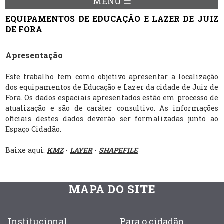
MENU ☰
EQUIPAMENTOS DE EDUCAÇÃO E LAZER DE JUIZ
DE FORA
Apresentação
Este trabalho tem como objetivo apresentar a localização
dos equipamentos de Educação e Lazer da cidade de Juiz de
Fora. Os dados espaciais apresentados estão em processo de
atualização e são de caráter consultivo. As informações
oficiais destes dados deverão ser formalizadas junto ao
Espaço Cidadão.
Baixe aqui:
KMZ
-
LAYER
-
SHAPEFILE
MAPA DO SITE
Institucional
Para o cidadão