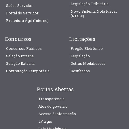
Legislação Tributária
Saúde Servidor
Novo Sistema Nota Fiscal
Portal do Servidor
(NFS-e)
Prefeitura Ágil (Interno)
Concursos
Licitações
Concursos Públicos
Pregão Eletrônico
Seleção Interna
Legislação
Seleção Externa
Outras Modalidades
Contratação Temporária
Resultados
Portas Abertas
Transparência
Atos do governo
Acesso à informação
JF legis
Leis Municipais