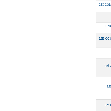
LEI CO
Res
LEI CO
Lei
LE
Lei