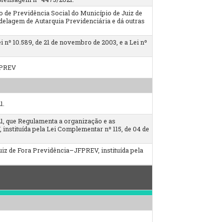
 de Previdência Social do Município de Juiz de
delagem de Autarquia Previdenciária e dá outras
Lei nº 10.589, de 21 de novembro de 2003, e a Lei nº
FPREV
1.
021, que Regulamenta a organização e as
 instituída pela Lei Complementar nº 115, de 04 de
uiz de Fora Previdência–JFPREV, instituída pela