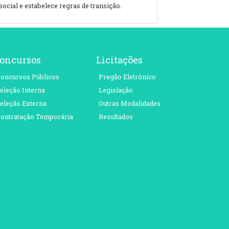
ocial e estabelece regras de transição.
oncursos
Licitações
oncursos Públicos
Pregão Eletrônico
eleção Interna
Legislação
eleção Externa
Outras Modalidades
ontratação Temporária
Resultados