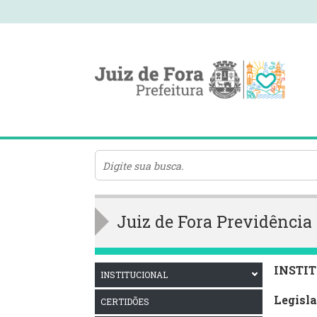
Juiz de Fora Previdênci
INSTI
INSTITUCIONAL
Legisl
CERTIDÕES