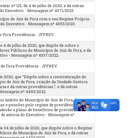
tar nº 115, de 4 de julho de 2020, e dá outras
a do Executivo - Mensagem nº 4571/2023.
cípio de Juiz de Fora com o seu Regime Próprio
ia do Executivo - Mensagem nº 4553/2023.
e Fora Previdência - JFPREV.
e 4 de julho de 2020, que dispõe de sobre o
ores Públicos do Município de Juiz de Fora, e dá
cutivo - Mensagem nº 4537/2022.
de Fora Previdência - JFPREV.
de 2020, que “Dispõe sobre a reestruturação do
io de Juiz de Fora, criação da Unidade Gestora
a e dá outras providências.”; e dá outras
 - Mensagem nº 4493/2022
o âmbito do Município de Juiz de Fora, fixa o
as e pensões pelo regime de previdência de que
a adesão a plano de benefícios de previdência
o de autoria do Executivo - Mensagem nº
de 04 de julho de 2020, que dispõe sobre o Regime
licos do Município de Juiz de Fora, e dá outras
- Mensagem nº 4473/2021.