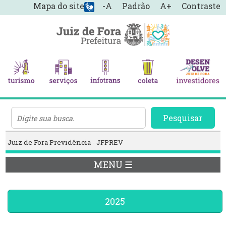
Mapa do site
-A
Padrão
A+
Contraste
Pesquisar
Juiz de Fora Previdência - JFPREV
MENU ☰
2025