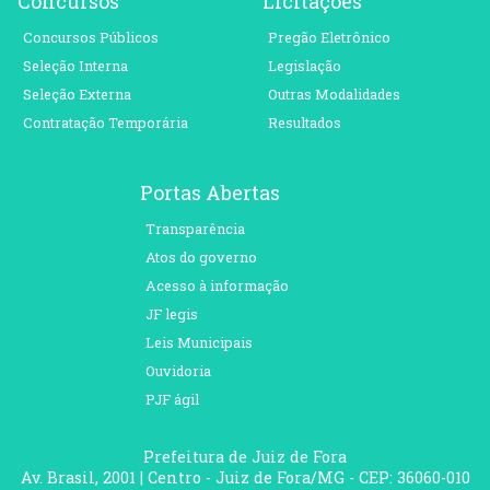
Concursos
Licitações
Concursos Públicos
Pregão Eletrônico
Seleção Interna
Legislação
Seleção Externa
Outras Modalidades
Contratação Temporária
Resultados
Portas Abertas
Transparência
Atos do governo
Acesso à informação
JF legis
Leis Municipais
Ouvidoria
PJF ágil
Prefeitura de Juiz de Fora
Av. Brasil, 2001 | Centro - Juiz de Fora/MG - CEP: 36060-010