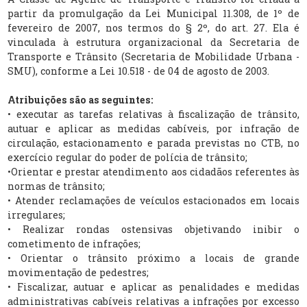
partir da promulgação da Lei Municipal 11.308, de 1º de
fevereiro de 2007, nos termos do § 2º, do art. 27. Ela é
vinculada à estrutura organizacional da Secretaria de
Transporte e Trânsito (Secretaria de Mobilidade Urbana -
SMU), conforme a Lei 10.518 - de 04 de agosto de 2003.
Atribuições são as seguintes:
• executar as tarefas relativas à fiscalização de trânsito,
autuar e aplicar as medidas cabíveis, por infração de
circulação, estacionamento e parada previstas no CTB, no
exercício regular do poder de polícia de trânsito;
•Orientar e prestar atendimento aos cidadãos referentes às
normas de trânsito;
• Atender reclamações de veículos estacionados em locais
irregulares;
• Realizar rondas ostensivas objetivando inibir o
cometimento de infrações;
• Orientar o trânsito próximo a locais de grande
movimentação de pedestres;
• Fiscalizar, autuar e aplicar as penalidades e medidas
administrativas cabíveis relativas a infrações por excesso