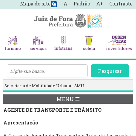
Mapa do site
-A
Padrão
A+
Contraste
Pesquisar
Secretaria de Mobilidade Urbana - SMU
MENU ☰
AGENTE DE TRANSPORTE E TRÂNSITO
Apresentação
A Classe de Agente de Transporte e Trânsito foi criada a