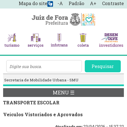
Mapa do site
-A
Padrão
A+
Contraste
Pesquisar
Secretaria de Mobilidade Urbana - SMU
MENU ☰
TRANSPORTE ESCOLAR
Veículos Vistoriados e Aprovados
Atualizado em:
23/04/2026 - 15:37:22