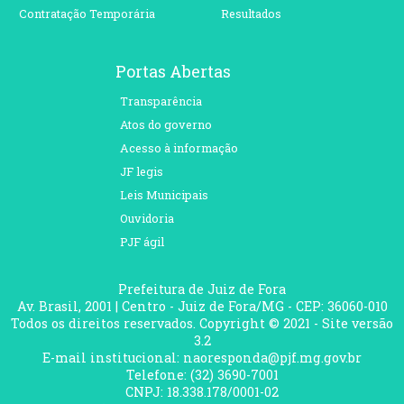
Contratação Temporária
Resultados
Portas Abertas
Transparência
Atos do governo
Acesso à informação
JF legis
Leis Municipais
Ouvidoria
PJF ágil
Prefeitura de Juiz de Fora
Av. Brasil, 2001 | Centro - Juiz de Fora/MG - CEP: 36060-010
Todos os direitos reservados. Copyright © 2021 - Site versão
3.2
E-mail institucional: naoresponda@pjf.mg.gov.br
Telefone: (32) 3690-7001
CNPJ: 18.338.178/0001-02