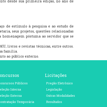
to desde sua primeira edição, no ano de
o de estímulo à pesquisa e ao estudo de
taria, seus projetos, questões relacionadas
uma homenagem póstuma ao servidor que se
 livros e revistas técnicas, entre outros.
ua família.
to ao público externo.
oncursos
Licitações
oncursos Públicos
Pregão Eletrônico
eleção Interna
Legislação
eleção Externa
Outras Modalidades
ontratação Temporária
Resultados