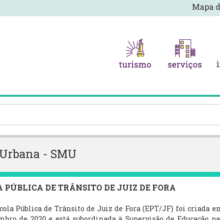
Mapa d
e Urbana - SMU
 PÚBLICA DE TRÂNSITO DE JUIZ DE FORA
 Pública de Trânsito de Juiz de Fora (EPT/JF) foi criada em 2
mbro de 2020 e está subordinada à Supervisão de Educação pa