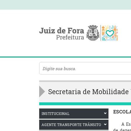
Secretaria de Mobilidad
ESCOLA
INSTITUCIONAL
A Escola
AGENTE TRANSPORTE TRÂNSITO
de deze