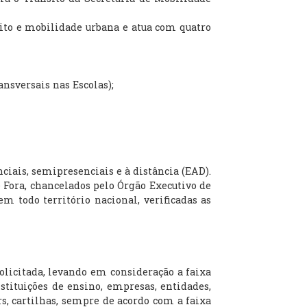
to e mobilidade urbana e atua com quatro
ansversais nas Escolas);
iais, semipresenciais e à distância (EAD).
 Fora, chancelados pelo Órgão Executivo de
em todo território nacional, verificadas as
licitada, levando em consideração a faixa
nstituições de ensino, empresas, entidades,
rs, cartilhas, sempre de acordo com a faixa