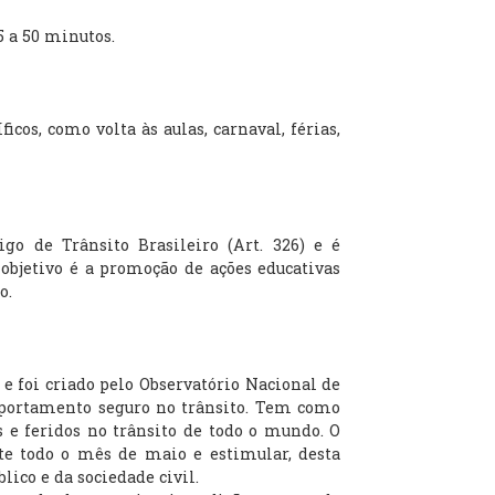
 a 50 minutos.
s, como volta às aulas, carnaval, férias,
 de Trânsito Brasileiro (Art. 326) e é
bjetivo é a promoção de ações educativas
o.
 foi criado pelo Observatório Nacional de
mportamento seguro no trânsito. Tem como
 e feridos no trânsito de todo o mundo. O
te todo o mês de maio e estimular, desta
lico e da sociedade civil.