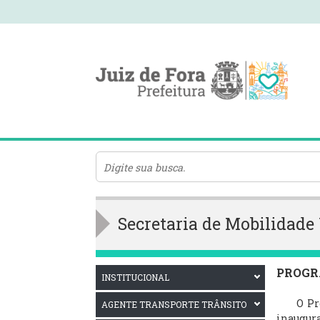
Secretaria de Mobilidad
PROGR
INSTITUCIONAL
O Progr
AGENTE TRANSPORTE TRÂNSITO
inaugur