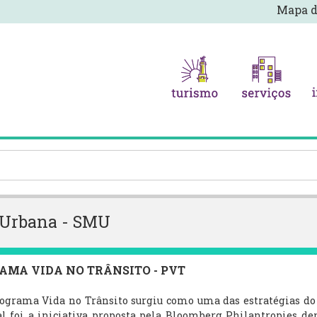
Mapa d
e Urbana - SMU
AMA VIDA NO TRÂNSITO - PVT
ama Vida no Trânsito surgiu como uma das estratégias do P
al foi a iniciativa proposta pela Bloomberg Philantropies d