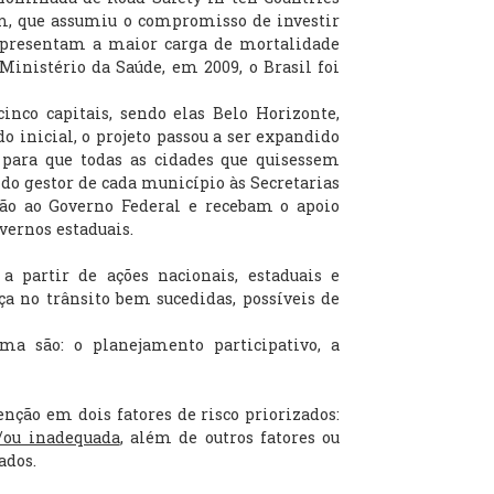
m, que assumiu o compromisso de investir
 apresentam a maior carga de mortalidade
Ministério da Saúde, em 2009, o Brasil foi
co capitais, sendo elas Belo Horizonte,
o inicial, o projeto passou a ser expandido
o para que todas as cidades que quisessem
do gestor de cada município às Secretarias
ão ao Governo Federal e recebam o apoio
ernos estaduais.
a partir de ações nacionais, estaduais e
a no trânsito bem sucedidas, possíveis de
ma são: o planejamento participativo, a
ção em dois fatores de risco priorizados:
e/ou inadequada
, além de outros fatores ou
ados.