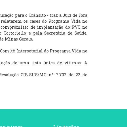
ção para o Trânsito - traz a Juiz de Fora
a relatarem os cases do Programa Vida no
de compromisso de implantação do PVT no
 Tortoriello e pela Secretária de Saúde,
de Minas Gerais.
 o Comitê Intersetorial do Programa Vida no
mação de uma lista única de vítimas. A
 Resolução CIB-SUS/MG nº 7.732 de 22 de
oncursos
Licitações