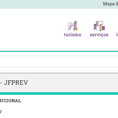
Mapa d
a - JFPREV
TUCIONAL
V