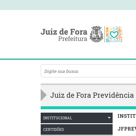
Juiz de Fora Previdênci
INSTI
INSTITUCIONAL
JFPRE
CERTIDÕES