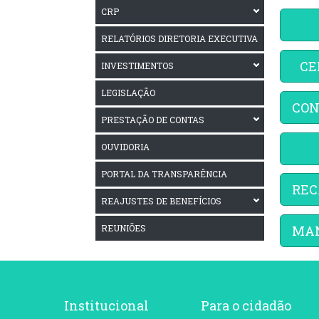
CRP
RELATÓRIOS DIRETORIA EXECUTIVA
CE
INVESTIMENTOS
LEGISLAÇÃO
CON
PRESTAÇÃO DE CONTAS
OUVIDORIA
PORTAL DA TRANSPARÊNCIA
REC
REAJUSTES DE BENEFÍCIOS
REUNIÕES
MAN
Institucional
Para o cidadão