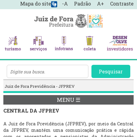
Mapa do site
-A
Padrão
A+
Contraste
Pesquisar
Juiz de Fora Previdência - JFPREV
MENU ☰
CENTRAL DA JFPREV
A Juiz de Fora Previdência (JFPREV), por meio da Central
da JFPREV, mantém uma comunicação prática e rápida
com os aposentados e pensionistas da Administração