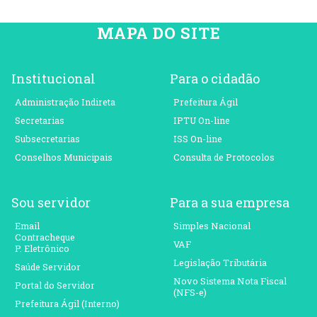
MAPA DO SITE
Institucional
Para o cidadão
Administração Indireta
Prefeitura Ágil
Secretarias
IPTU On-line
Subsecretarias
ISS On-line
Conselhos Municipais
Consulta de Protocolos
Sou servidor
Para a sua empresa
Email
Simples Nacional
Contracheque
VAF
P. Eletrônico
Legislação Tributária
Saúde Servidor
Novo Sistema Nota Fiscal
Portal do Servidor
(NFS-e)
Prefeitura Ágil (Interno)