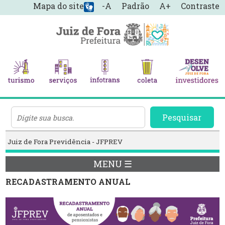
Mapa do site
-A
Padrão
A+
Contraste
Pesquisar
Juiz de Fora Previdência - JFPREV
MENU ☰
RECADASTRAMENTO ANUAL