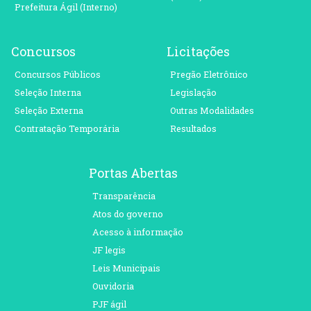
Prefeitura Ágil (Interno)
Concursos
Licitações
Concursos Públicos
Pregão Eletrônico
Seleção Interna
Legislação
Seleção Externa
Outras Modalidades
Contratação Temporária
Resultados
Portas Abertas
Transparência
Atos do governo
Acesso à informação
JF legis
Leis Municipais
Ouvidoria
PJF ágil