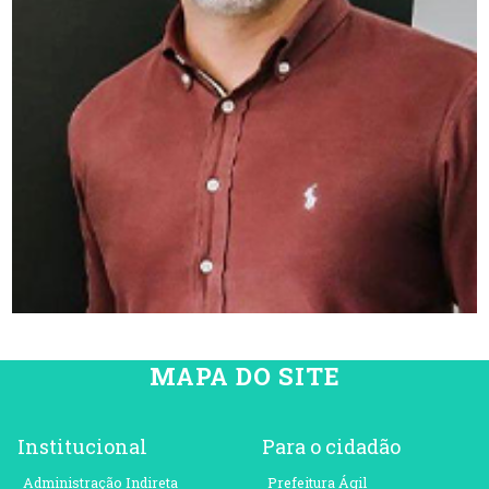
MAPA DO SITE
Institucional
Para o cidadão
Administração Indireta
Prefeitura Ágil