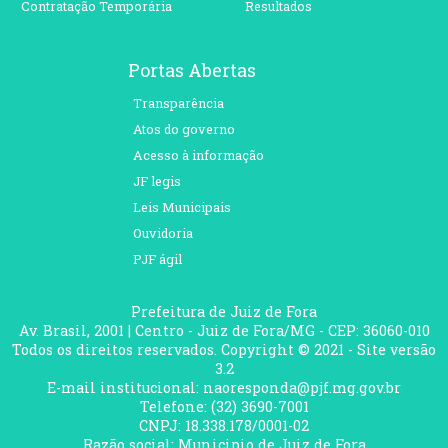
Contratação Temporária
Resultados
Portas Abertas
Transparência
Atos do governo
Acesso à informação
JF legis
Leis Municipais
Ouvidoria
PJF ágil
Prefeitura de Juiz de Fora
Av. Brasil, 2001 | Centro - Juiz de Fora/MG - CEP: 36060-010
Todos os direitos reservados. Copyright © 2021 - Site versão
3.2
E-mail institucional: naoresponda@pjf.mg.gov.br
Telefone: (32) 3690-7001
CNPJ: 18.338.178/0001-02
Razão social: Municipio de Juiz de Fora