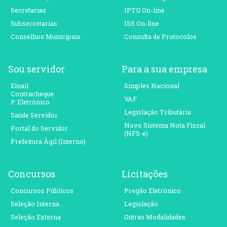
Secretarias
IPTU On-line
Subsecretarias
ISS On-line
Conselhos Municipais
Consulta de Protocolos
Sou servidor
Para a sua empresa
Email
Simples Nacional
Contracheque
VAF
P. Eletrônico
Legislação Tributária
Saúde Servidor
Novo Sistema Nota Fiscal
Portal do Servidor
(NFS-e)
Prefeitura Ágil (Interno)
Concursos
Licitações
Concursos Públicos
Pregão Eletrônico
Seleção Interna
Legislação
Seleção Externa
Outras Modalidades