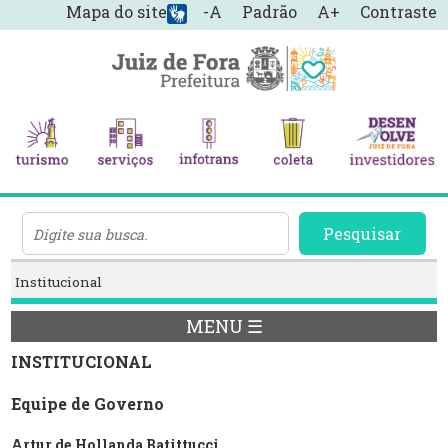
Mapa do site
-A
Padrão
A+
Contraste
Pesquisar
Institucional
MENU ☰
INSTITUCIONAL
Equipe de Governo
Artur de Hollanda Batittucci