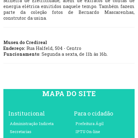
Mineira de Eletricidade, além de extratos de contas de
energia elétrica emitidos naquele tempo. Também fazem
parte da coleção fotos de Bernardo Mascarenhas,
construtor da usina.
Museu do Credireal
Endereço:
Rua Halfeld, 504 - Centro
Funcionamento
: Segunda a sexta, de 11h às 16h.
MAPA DO SITE
Institucional
Para o cidadão
Administração Indireta
Prefeitura Ágil
Secretarias
IPTU On-line