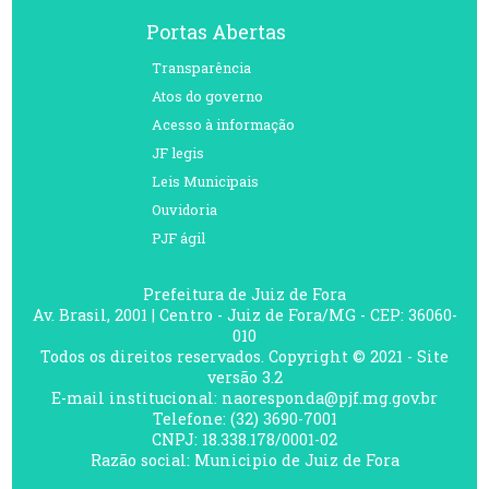
Portas Abertas
Transparência
Atos do governo
Acesso à informação
JF legis
Leis Municipais
Ouvidoria
PJF ágil
Prefeitura de Juiz de Fora
Av. Brasil, 2001 | Centro - Juiz de Fora/MG - CEP: 36060-
010
Todos os direitos reservados. Copyright © 2021 - Site
versão 3.2
E-mail institucional: naoresponda@pjf.mg.gov.br
Telefone: (32) 3690-7001
CNPJ: 18.338.178/0001-02
Razão social: Municipio de Juiz de Fora