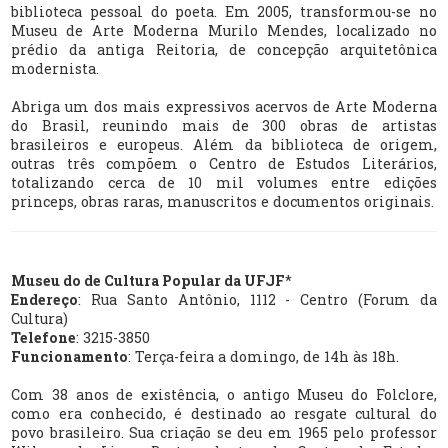
biblioteca pessoal do poeta. Em 2005, transformou-se no
Museu de Arte Moderna Murilo Mendes, localizado no
prédio da antiga Reitoria, de concepção arquitetônica
modernista.
Abriga um dos mais expressivos acervos de Arte Moderna
do Brasil, reunindo mais de 300 obras de artistas
brasileiros e europeus. Além da biblioteca de origem,
outras três compõem o Centro de Estudos Literários,
totalizando cerca de 10 mil volumes entre edições
princeps, obras raras, manuscritos e documentos originais.
Museu do de Cultura Popular da UFJF
*
Endereço
: Rua Santo Antônio, 1112 - Centro (Forum da
Cultura)
Telefone
: 3215-3850
Funcionamento
: Terça-feira a domingo, de 14h às 18h.
Com 38 anos de existência, o antigo Museu do Folclore,
como era conhecido, é destinado ao resgate cultural do
povo brasileiro. Sua criação se deu em 1965 pelo professor