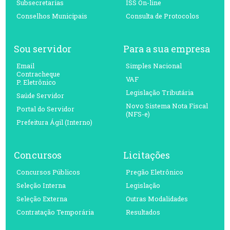
Subsecretarias
ISS On-line
Conselhos Municipais
Consulta de Protocolos
Sou servidor
Para a sua empresa
Email
Simples Nacional
Contracheque
VAF
P. Eletrônico
Legislação Tributária
Saúde Servidor
Novo Sistema Nota Fiscal
Portal do Servidor
(NFS-e)
Prefeitura Ágil (Interno)
Concursos
Licitações
Concursos Públicos
Pregão Eletrônico
Seleção Interna
Legislação
Seleção Externa
Outras Modalidades
Contratação Temporária
Resultados