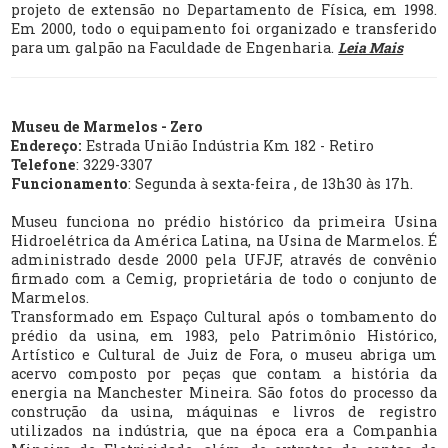
projeto de extensão no Departamento de Física, em 1998.
Em 2000, todo o equipamento foi organizado e transferido
para um galpão na Faculdade de Engenharia.
Leia Mais
Museu de Marmelos - Zero
Endereço:
Estrada União Indústria Km 182 - Retiro
Telefone
: 3229-3307
Funcionamento
: Segunda à sexta-feira , de 13h30 às 17h.
Museu funciona no prédio histórico da primeira Usina
Hidroelétrica da América Latina, na Usina de Marmelos. É
administrado desde 2000 pela UFJF, através de convênio
firmado com a Cemig, proprietária de todo o conjunto de
Marmelos.
Transformado em Espaço Cultural após o tombamento do
prédio da usina, em 1983, pelo Patrimônio Histórico,
Artístico e Cultural de Juiz de Fora, o museu abriga um
acervo composto por peças que contam a história da
energia na Manchester Mineira. São fotos do processo da
construção da usina, máquinas e livros de registro
utilizados na indústria, que na época era a Companhia