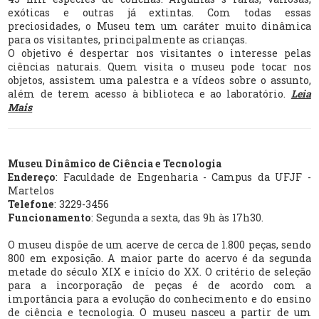
exóticas e outras já extintas. Com todas essas
preciosidades, o Museu tem um caráter muito dinâmica
para os visitantes, principalmente as crianças.
O objetivo é despertar nos visitantes o interesse pelas
ciências naturais. Quem visita o museu pode tocar nos
objetos, assistem uma palestra e a vídeos sobre o assunto,
além de terem acesso à biblioteca e ao laboratório.
Leia
Mais
Museu Dinâmico de Ciência e Tecnologia
Endereço
: Faculdade de Engenharia - Campus da UFJF -
Martelos
Telefone
: 3229-3456
Funcionamento
: Segunda a sexta, das 9h às 17h30.
O museu dispõe de um acerve de cerca de 1.800 peças, sendo
800 em exposição. A maior parte do acervo é da segunda
metade do século XIX e início do XX. O critério de seleção
para a incorporação de peças é de acordo com a
importância para a evolução do conhecimento e do ensino
de ciência e tecnologia. O museu nasceu a partir de um