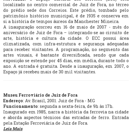
localizado no centro comercial de Juiz de Fora, no térreo
do prédio sede dos Correios. Este prédio, tombado pelo
patrimônio histórico municipal, é de 1935 e conserva em
si a história de tempos áureos da Manchester Mineira.
A inauguração ocorreu em 16 de maio de 2007 - mês do
aniversário de Juiz de Fora – integrando-se ao circuito de
arte, história e cultura da cidade. O ECC possui área
climatizada, com infra-estrutura e segurança adequadas
para receber visitantes. A programação, no segmento das
artes visuais, é bastante diversificada, sendo que cada
exposição se estende por 45 dias, em média, durante todo o
ano. A entrada é gratuita. Desde a inauguração, em 2007, o
Espaço já recebeu mais de 30 mil visitantes.
Museu Ferroviário de Juiz de Fora
Endereço
: Av. Brasil, 2001. Juiz de Fora - MG
Funcionamento
: segunda a sexta-feira, de 9h às 17h.
Inaugurado em 1985, narra a história da ferrovia na cidade
e aborda aspectos técnicos das estradas de ferro. Entrada
pela Estação Ferroviária de Juiz de Fora.
Leia Mais