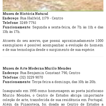
Museu de História Natural
Endereço
: Rua Halfeld, 1179 - Centro
Telefone
: 3249-7761
Funcionamento
: Segunda a sexta-feira, de 7h às 11h e das
13h às 17h.
Através do seu acervo, que possui aproximadamente 1.000
exemplares é possível acompanhar a evolução do homem
e de sua tecnologia desde o surgimento de sua espécie.
Museu de Arte Moderna Murilo Mendes
Endereço
: Rua Benjamin Constant 790, Centro
Telefone
: (32) 3229 9070
Funcionamento
: Terça-feira a domingo, das 10h às 20h.
Inaugurado em 1995 como homenagem ao poeta juizforano
Murilo Mendes, o Centro de Estudos abriga importante
coleção de arte, transferida de sua residência em Portugal.
Além da Pinacoteca, foi doada ao Centro de Estudos a