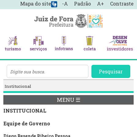
Mapa do site
-A
Padrão
A+
Contraste
Pesquisar
Institucional
MENU ☰
INSTITUCIONAL
Equipe de Governo
Diego Resende Ribeiro Pessoa