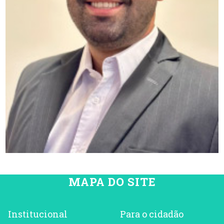
MAPA DO SITE
Institucional
Para o cidadão