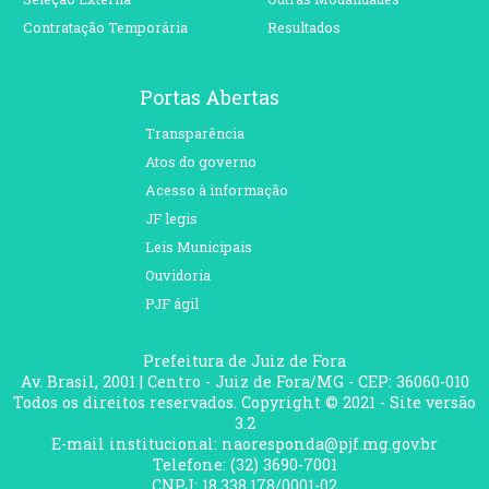
Contratação Temporária
Resultados
Portas Abertas
Transparência
Atos do governo
Acesso à informação
JF legis
Leis Municipais
Ouvidoria
PJF ágil
Prefeitura de Juiz de Fora
Av. Brasil, 2001 | Centro - Juiz de Fora/MG - CEP: 36060-010
Todos os direitos reservados. Copyright © 2021 - Site versão
3.2
E-mail institucional: naoresponda@pjf.mg.gov.br
Telefone: (32) 3690-7001
CNPJ: 18.338.178/0001-02