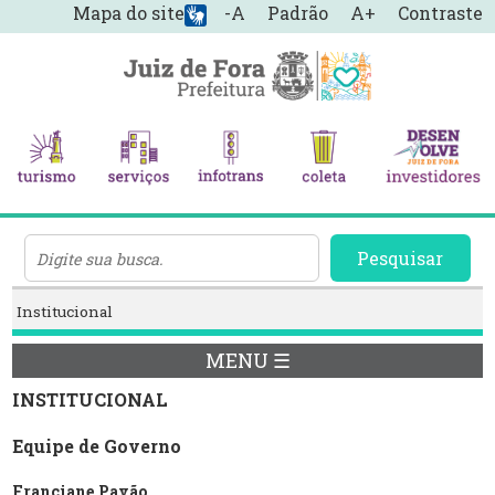
Mapa do site
-A
Padrão
A+
Contraste
Pesquisar
Institucional
MENU ☰
INSTITUCIONAL
Equipe de Governo
Franciane Pavão