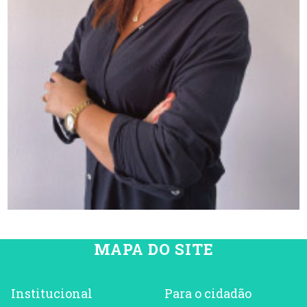
MAPA DO SITE
Institucional
Para o cidadão