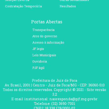
Contratação Temporária
Resultados
Portas Abertas
Transparência
Atos do governo
Acesso à informação
JF legis
Leis Municipais
Ouvidoria
PJF ágil
Prefeitura de Juiz de Fora
Av. Brasil, 2001 | Centro - Juiz de Fora/MG - CEP: 36060-010
Todos os direitos reservados. Copyright © 2021 - Site versão
3.2
E-mail institucional: naoresponda@pjf.mg.gov.br
Telefone: (32) 3690-7001
CNPJ: 18.338.178/0001-02