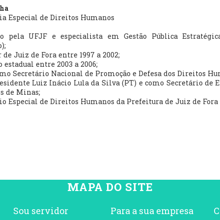
cha
ia Especial de Direitos Humanos
go pela UFJF e especialista em Gestão Pública Estratégic
);
 de Juiz de Fora entre 1997 a 2002;
 estadual entre 2003 a 2006;
omo Secretário Nacional de Promoção e Defesa dos Direitos H
esidente Luiz Inácio Lula da Silva (PT) e como Secretário de E
 de Minas;
io Especial de Direitos Humanos da Prefeitura de Juiz de Fora 
MAPA DO SITE
Sou servidor
Para a sua empresa
C