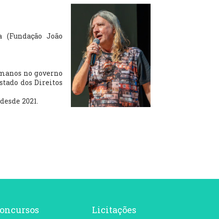
a (Fundação João
umanos no governo
stado dos Direitos
desde 2021.
oncursos
Licitações