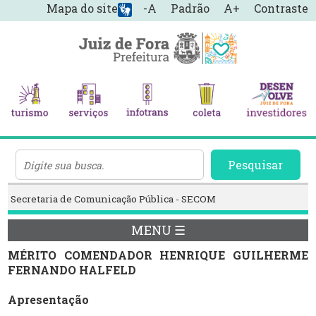
Mapa do site
-A
Padrão
A+
Contraste
Pesquisar
Secretaria de Comunicação Pública - SECOM
MENU ☰
MÉRITO COMENDADOR HENRIQUE GUILHERME
FERNANDO HALFELD
Apresentação