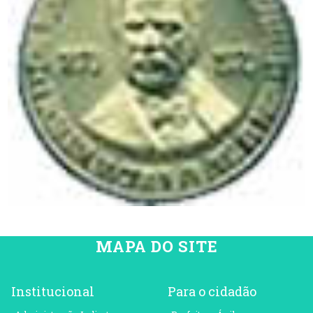
MAPA DO SITE
Institucional
Para o cidadão