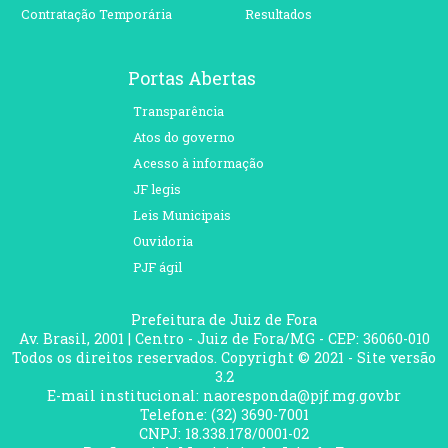
Contratação Temporária
Resultados
Portas Abertas
Transparência
Atos do governo
Acesso à informação
JF legis
Leis Municipais
Ouvidoria
PJF ágil
Prefeitura de Juiz de Fora
Av. Brasil, 2001 | Centro - Juiz de Fora/MG - CEP: 36060-010
Todos os direitos reservados. Copyright © 2021 - Site versão
3.2
E-mail institucional: naoresponda@pjf.mg.gov.br
Telefone: (32) 3690-7001
CNPJ: 18.338.178/0001-02