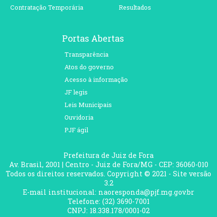
Contratação Temporária
Resultados
Portas Abertas
Transparência
Atos do governo
Acesso à informação
JF legis
Leis Municipais
Ouvidoria
PJF ágil
Prefeitura de Juiz de Fora
Av. Brasil, 2001 | Centro - Juiz de Fora/MG - CEP: 36060-010
Todos os direitos reservados. Copyright © 2021 - Site versão
3.2
E-mail institucional: naoresponda@pjf.mg.gov.br
Telefone: (32) 3690-7001
CNPJ: 18.338.178/0001-02