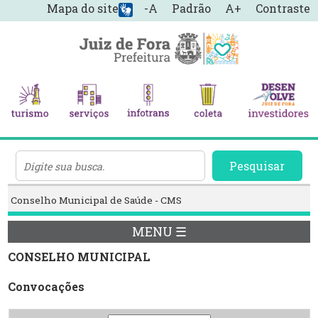
Mapa do site
-A
Padrão
A+
Contraste
Pesquisar
Conselho Municipal de Saúde - CMS
MENU ☰
CONSELHO MUNICIPAL
Convocações