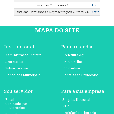
Lista das Comissões 2
Abrir
Lista das Comissões e Representações 2022-2024
Abrir
MAPA DO SITE
Institucional
Para o cidadão
Administração Indireta
Prefeitura Ágil
Secretarias
IPTU On-line
Subsecretarias
ISS On-line
Conselhos Municipais
Consulta de Protocolos
Sou servidor
Para a sua empresa
Email
Simples Nacional
Contracheque
VAF
P. Eletrônico
Legislação Tributária