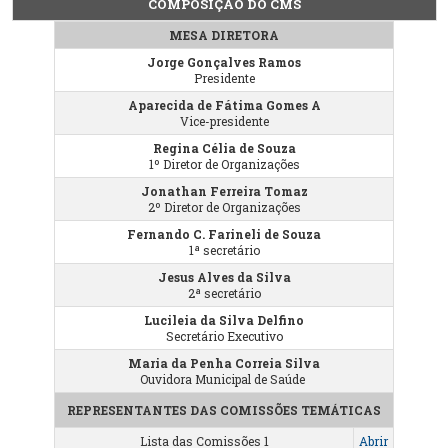
COMPOSIÇÃO DO CMS
MESA DIRETORA
Jorge Gonçalves Ramos
Presidente
Aparecida de Fátima Gomes A
Vice-presidente
Regina Célia de Souza
1º Diretor de Organizações
Jonathan Ferreira Tomaz
2º Diretor de Organizações
Fernando C. Farineli de Souza
1ª secretário
Jesus Alves da Silva
2ª secretário
Lucileia da Silva Delfino
Secretário Executivo
Maria da Penha Correia Silva
Ouvidora Municipal de Saúde
REPRESENTANTES DAS COMISSÕES TEMÁTICAS
Lista das Comissões 1
Abrir