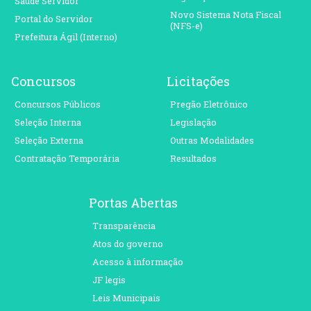
Saúde Servidor
Novo Sistema Nota Fiscal
Portal do Servidor
(NFS-e)
Prefeitura Ágil (Interno)
Concursos
Licitações
Concursos Públicos
Pregão Eletrônico
Seleção Interna
Legislação
Seleção Externa
Outras Modalidades
Contratação Temporária
Resultados
Portas Abertas
Transparência
Atos do governo
Acesso à informação
JF legis
Leis Municipais