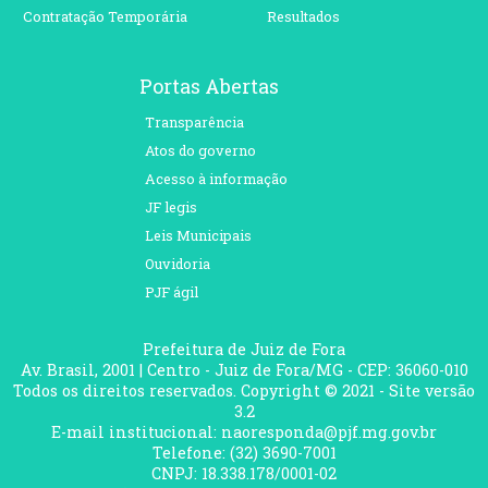
Contratação Temporária
Resultados
Portas Abertas
Transparência
Atos do governo
Acesso à informação
JF legis
Leis Municipais
Ouvidoria
PJF ágil
Prefeitura de Juiz de Fora
Av. Brasil, 2001 | Centro - Juiz de Fora/MG - CEP: 36060-010
Todos os direitos reservados. Copyright © 2021 - Site versão
3.2
E-mail institucional: naoresponda@pjf.mg.gov.br
Telefone: (32) 3690-7001
CNPJ: 18.338.178/0001-02