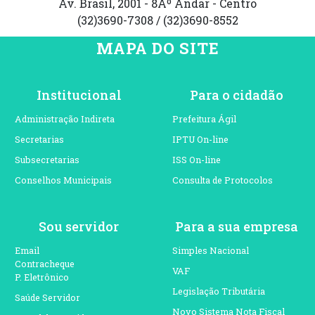
Av. Brasil, 2001 - 8Âº Andar - Centro
(32)3690-7308 / (32)3690-8552
MAPA DO SITE
Institucional
Para o cidadão
Administração Indireta
Prefeitura Ágil
Secretarias
IPTU On-line
Subsecretarias
ISS On-line
Conselhos Municipais
Consulta de Protocolos
Sou servidor
Para a sua empresa
Email
Simples Nacional
Contracheque
VAF
P. Eletrônico
Legislação Tributária
Saúde Servidor
Novo Sistema Nota Fiscal