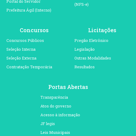
Portal do Servidor
(NFS-e)
Prefeitura Ágil (Interno)
Concursos
Licitações
Concursos Públicos
Pregão Eletrônico
Seleção Interna
Legislação
Seleção Externa
Outras Modalidades
Contratação Temporária
Resultados
Portas Abertas
Transparência
Atos do governo
Acesso à informação
JF legis
Leis Municipais