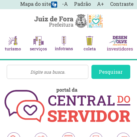
Mapa do site
-A
Padrão
A+
Contraste
Pesquisar