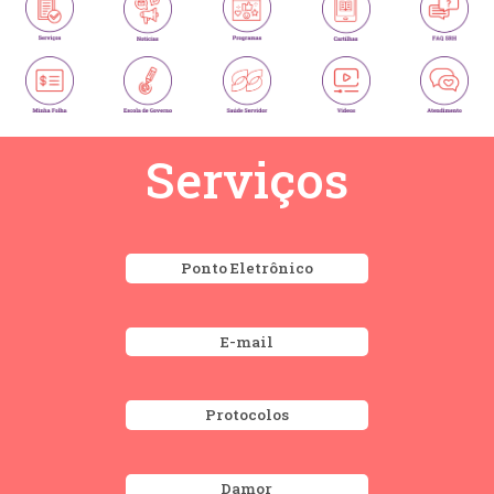
Serviços
Ponto Eletrônico
E-mail
Protocolos
Damor