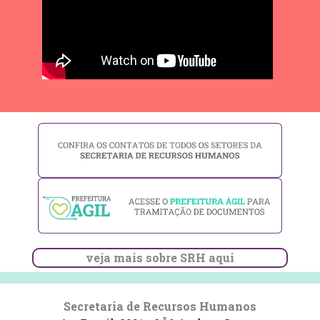
veja mais sobre SRH aqui
Secretaria de Recursos Humanos