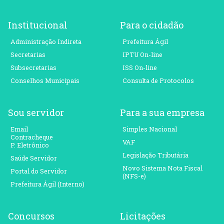
Institucional
Para o cidadão
Administração Indireta
Prefeitura Ágil
Secretarias
IPTU On-line
Subsecretarias
ISS On-line
Conselhos Municipais
Consulta de Protocolos
Sou servidor
Para a sua empresa
Email
Simples Nacional
Contracheque
VAF
P. Eletrônico
Legislação Tributária
Saúde Servidor
Novo Sistema Nota Fiscal
Portal do Servidor
(NFS-e)
Prefeitura Ágil (Interno)
Concursos
Licitações