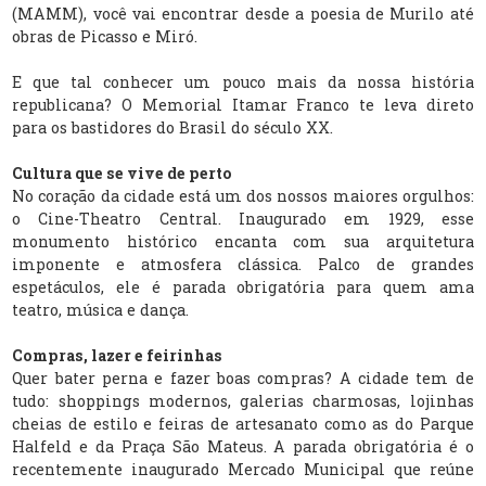
(MAMM), você vai encontrar desde a poesia de Murilo até
obras de Picasso e Miró.
E que tal conhecer um pouco mais da nossa história
republicana? O Memorial Itamar Franco te leva direto
para os bastidores do Brasil do século XX.
Cultura que se vive de perto
No coração da cidade está um dos nossos maiores orgulhos:
o Cine-Theatro Central. Inaugurado em 1929, esse
monumento histórico encanta com sua arquitetura
imponente e atmosfera clássica. Palco de grandes
espetáculos, ele é parada obrigatória para quem ama
teatro, música e dança.
Compras, lazer e feirinhas
Quer bater perna e fazer boas compras? A cidade tem de
tudo: shoppings modernos, galerias charmosas, lojinhas
cheias de estilo e feiras de artesanato como as do Parque
Halfeld e da Praça São Mateus. A parada obrigatória é o
recentemente inaugurado Mercado Municipal que reúne