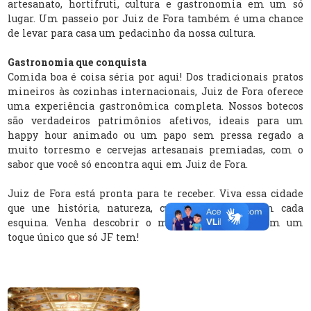
artesanato, hortifruti, cultura e gastronomia em um só
lugar. Um passeio por Juiz de Fora também é uma chance
de levar para casa um pedacinho da nossa cultura.
Gastronomia que conquista
Comida boa é coisa séria por aqui! Dos tradicionais pratos
mineiros às cozinhas internacionais, Juiz de Fora oferece
uma experiência gastronômica completa. Nossos botecos
são verdadeiros patrimônios afetivos, ideais para um
happy hour animado ou um papo sem pressa regado a
muito torresmo e cervejas artesanais premiadas, com o
sabor que você só encontra aqui em Juiz de Fora.
Juiz de Fora está pronta para te receber. Viva essa cidade
que une história, natureza, cultura e alegria em cada
esquina. Venha descobrir o melhor de Minas com um
toque único que só JF tem!