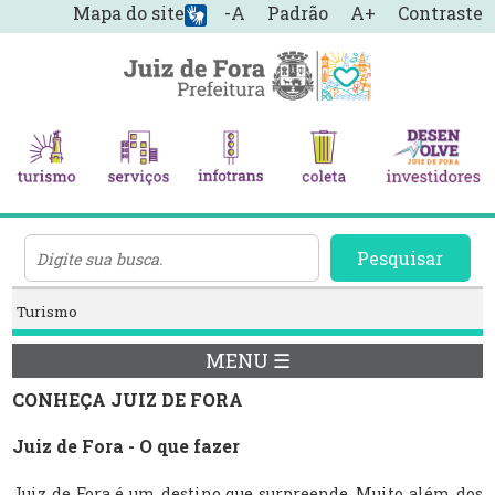
Mapa do site
-A
Padrão
A+
Contraste
Pesquisar
Turismo
MENU ☰
CONHEÇA JUIZ DE FORA
Juiz de Fora - O que fazer
Juiz de Fora é um destino que surpreende. Muito além dos