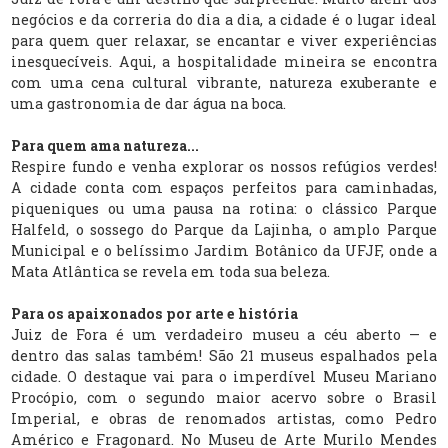
negócios e da correria do dia a dia, a cidade é o lugar ideal
para quem quer relaxar, se encantar e viver experiências
inesquecíveis. Aqui, a hospitalidade mineira se encontra
com uma cena cultural vibrante, natureza exuberante e
uma gastronomia de dar água na boca.
Para quem ama natureza...
Respire fundo e venha explorar os nossos refúgios verdes!
A cidade conta com espaços perfeitos para caminhadas,
piqueniques ou uma pausa na rotina: o clássico Parque
Halfeld, o sossego do Parque da Lajinha, o amplo Parque
Municipal e o belíssimo Jardim Botânico da UFJF, onde a
Mata Atlântica se revela em toda sua beleza.
Para os apaixonados por arte e história
Juiz de Fora é um verdadeiro museu a céu aberto — e
dentro das salas também! São 21 museus espalhados pela
cidade. O destaque vai para o imperdível Museu Mariano
Procópio, com o segundo maior acervo sobre o Brasil
Imperial, e obras de renomados artistas, como Pedro
Américo e Fragonard. No Museu de Arte Murilo Mendes