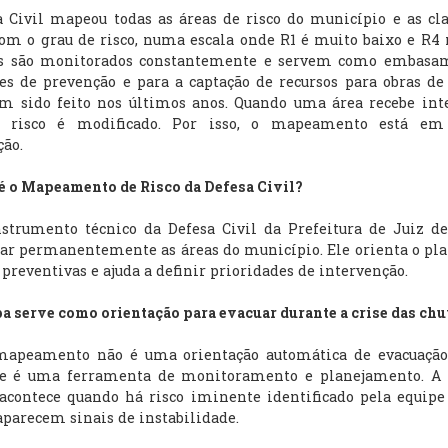
 Civil mapeou todas as áreas de risco do município e as cla
om o grau de risco, numa escala onde R1 é muito baixo e R4 
is são monitorados constantemente e servem como embasa
es de prevenção e para a captação de recursos para obras de
m sido feito nos últimos anos. Quando uma área recebe inte
 risco é modificado. Por isso, o mapeamento está em 
ção.
 é o Mapeamento de Risco da Defesa Civil?
strumento técnico da Defesa Civil da Prefeitura de Juiz de
ar permanentemente as áreas do município. Ele orienta o pl
 preventivas e ajuda a definir prioridades de intervenção.
a serve como orientação para evacuar durante a crise das ch
mapeamento não é uma orientação automática de evacuação
Ele é uma ferramenta de monitoramento e planejamento. A 
acontece quando há risco iminente identificado pela equipe
parecem sinais de instabilidade.