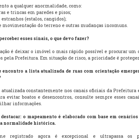
ento a qualquer anormalidade, como:
as e trincas em paredes e pisos;
 estranhos (estalos, rangidos);
de movimentação do terreno e outras mudanças incomuns.
 perceber esses sinais, o que devo fazer?
ação é deixar o imóvel o mais rápido possível e procurar um 
s pela Prefeitura. Em situação de risco, a prioridade é proteger
 encontro a lista atualizada de ruas com orientação emerge
?
é atualizada constantemente nos canais oficiais da Prefeitura 
ara evitar boatos e desencontros, consulte sempre esses cana
ilhar informações.
e destacar: o mapeamento é elaborado com base em cenários
a normalidade histórica.
me registrado agora é excepcional e ultrapassa os p