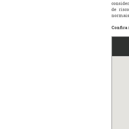
consider
de risc
normais
Confira