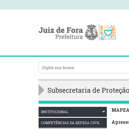
Subsecretaria de Proteção
MAPEA
INSTITUCIONAL
Aprese
COMPETÊNCIAS DA DEFESA CIVIL