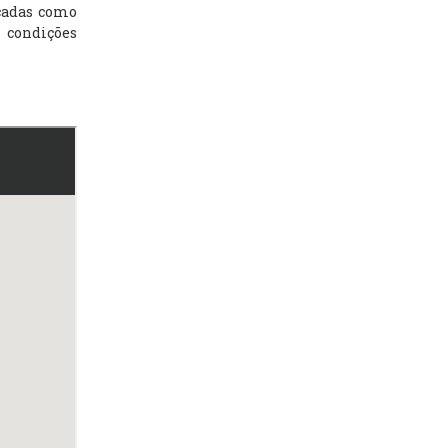
icadas como
 condições