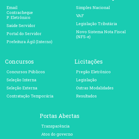
Email
Simples Nacional
Contracheque
VAF
P. Eletrônico
Legislação Tributária
Saúde Servidor
Novo Sistema Nota Fiscal
Portal do Servidor
(NFS-e)
Prefeitura Ágil (Interno)
Concursos
Licitações
Concursos Públicos
Pregão Eletrônico
Seleção Interna
Legislação
Seleção Externa
Outras Modalidades
Contratação Temporária
Resultados
Portas Abertas
Transparência
Atos do governo