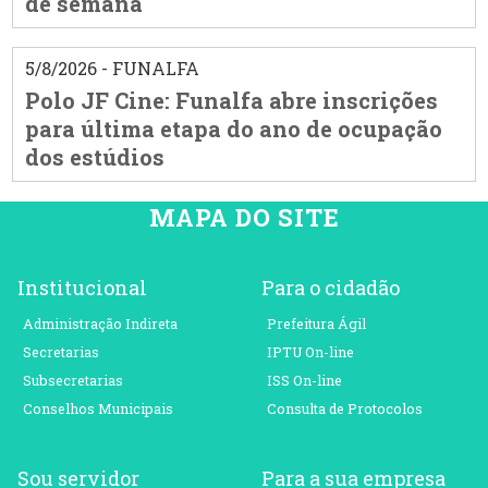
de semana
5/8/2026 - FUNALFA
Polo JF Cine: Funalfa abre inscrições
para última etapa do ano de ocupação
dos estúdios
MAPA DO SITE
Institucional
Para o cidadão
Administração Indireta
Prefeitura Ágil
Secretarias
IPTU On-line
Subsecretarias
ISS On-line
Conselhos Municipais
Consulta de Protocolos
Sou servidor
Para a sua empresa