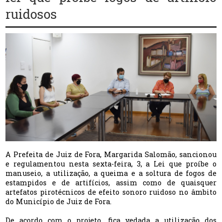
ruidosos
A Prefeita de Juiz de Fora, Margarida Salomão, sancionou
e regulamentou nesta sexta-feira, 3, a Lei que proíbe o
manuseio, a utilização, a queima e a soltura de fogos de
estampidos e de artifícios, assim como de quaisquer
artefatos pirotécnicos de efeito sonoro ruidoso no âmbito
do Município de Juiz de Fora.
De acordo com o projeto, fica vedada a utilização dos