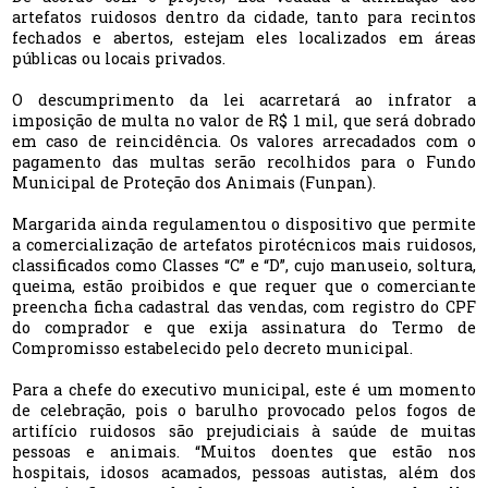
artefatos ruidosos dentro da cidade, tanto para recintos
fechados e abertos, estejam eles localizados em áreas
públicas ou locais privados.
O descumprimento da lei acarretará ao infrator a
imposição de multa no valor de R$ 1 mil, que será dobrado
em caso de reincidência. Os valores arrecadados com o
pagamento das multas serão recolhidos para o Fundo
Municipal de Proteção dos Animais (Funpan).
Margarida ainda regulamentou o dispositivo que permite
a comercialização de artefatos pirotécnicos mais ruidosos,
classificados como Classes “C” e “D”, cujo manuseio, soltura,
queima, estão proibidos e que requer que o comerciante
preencha ficha cadastral das vendas, com registro do CPF
do comprador e que exija assinatura do Termo de
Compromisso estabelecido pelo decreto municipal.
Para a chefe do executivo municipal, este é um momento
de celebração, pois o barulho provocado pelos fogos de
artifício ruidosos são prejudiciais à saúde de muitas
pessoas e animais. “Muitos doentes que estão nos
hospitais, idosos acamados, pessoas autistas, além dos