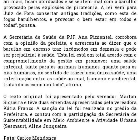
animais, ficam atordoados e se sentem mal com o barulho
provocado pelas explosões de pirotecnia. A lei vem para
Juiz de Fora consertar antigas tradições, como esta de
fogos barulhentos, e provocar o bem estar em todos e
todas”, pontua.
A Secretária de Saúde da PJF, Ana Pimentel, corrobora
com a opinião da prefeita, e acrescenta ao dizer que o
barulho em excesso traz incômodos em demasia e pode
ser prejudicial à saúde. “Esta lei está em total acordo com o
comprometimento da gestão em promover uma saúde
integral, tanto para os animais humanos, quanto para os
não humanos, no sentido de trazer uma única saúde, uma
interligação entre as saúde animal, humana e ambiental,
tratando-as como um todo”, afirma.
O texto original foi apresentado pelo vereador Marlon
Siqueira e teve duas emendas apresentadas pela vereadora
Kátia Franco. A sanção da lei foi realizada no prédio da
Prefeitura, e contou com a participação da Secretária de
Sustentabilidade em Meio Ambiente e Atividade Urbana
(Sesmaur), Aline Junqueira.
Foto:
Carlos Mendonça