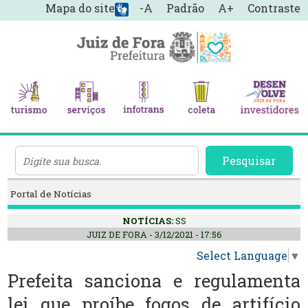
Mapa do site
-A
Padrão
A+
Contraste
Pesquisar
Portal de Notícias
NOTÍCIAS:
SS
JUIZ DE FORA - 3/12/2021 - 17:56
Select Language
▼
Prefeita sanciona e regulamenta
lei que proíbe fogos de artifício