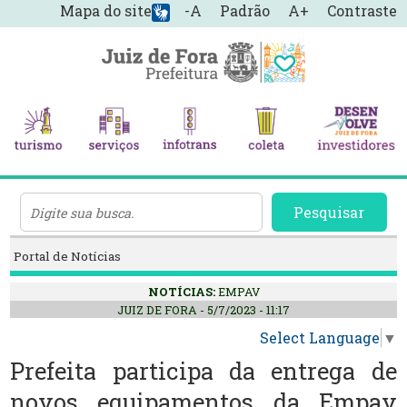
Mapa do site
-A
Padrão
A+
Contraste
Pesquisar
Portal de Notícias
NOTÍCIAS:
EMPAV
JUIZ DE FORA - 5/7/2023 - 11:17
Select Language
▼
Prefeita participa da entrega de
novos equipamentos da Empav