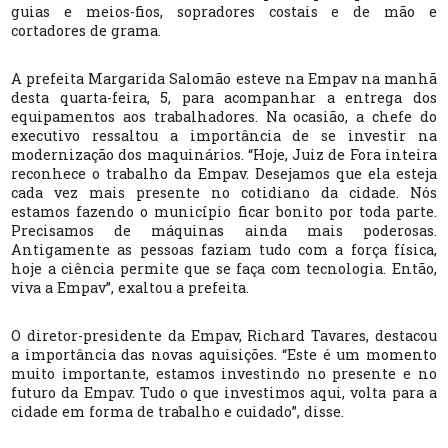
guias e meios-fios, sopradores costais e de mão e
cortadores de grama.
A prefeita Margarida Salomão esteve na Empav na manhã
desta quarta-feira, 5, para acompanhar a entrega dos
equipamentos aos trabalhadores. Na ocasião, a chefe do
executivo ressaltou a importância de se investir na
modernização dos maquinários. “Hoje, Juiz de Fora inteira
reconhece o trabalho da Empav. Desejamos que ela esteja
cada vez mais presente no cotidiano da cidade. Nós
estamos fazendo o município ficar bonito por toda parte.
Precisamos de máquinas ainda mais poderosas.
Antigamente as pessoas faziam tudo com a força física,
hoje a ciência permite que se faça com tecnologia. Então,
viva a Empav”, exaltou a prefeita.
O diretor-presidente da Empav, Richard Tavares, destacou
a importância das novas aquisições. “Este é um momento
muito importante, estamos investindo no presente e no
futuro da Empav. Tudo o que investimos aqui, volta para a
cidade em forma de trabalho e cuidado”, disse.