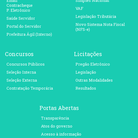
Email
Simples Nacional
Contracheque
VAF
P. Eletrônico
Legislação Tributária
Saúde Servidor
Novo Sistema Nota Fiscal
Portal do Servidor
(NFS-e)
Prefeitura Ágil (Interno)
Concursos
Licitações
Concursos Públicos
Pregão Eletrônico
Seleção Interna
Legislação
Seleção Externa
Outras Modalidades
Contratação Temporária
Resultados
Portas Abertas
Transparência
Atos do governo
Acesso à informação