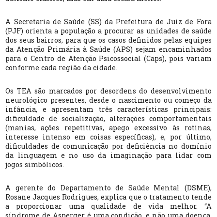
A Secretaria de Saúde (SS) da Prefeitura de Juiz de Fora
(PJF) orienta a população a procurar as unidades de saúde
dos seus bairros, para que os casos definidos pelas equipes
da Atenção Primária à Saúde (APS) sejam encaminhados
para o Centro de Atenção Psicossocial (Caps), pois variam
conforme cada região da cidade.
Os TEA são marcados por desordens do desenvolvimento
neurológico presentes, desde o nascimento ou começo da
infância, e apresentam três características principais:
dificuldade de socialização, alterações comportamentais
(manias, ações repetitivas, apego excessivo às rotinas,
interesse intenso em coisas específicas), e, por último,
dificuldades de comunicação por deficiência no domínio
da linguagem e no uso da imaginação para lidar com
jogos simbólicos.
A gerente do Departamento de Saúde Mental (DSME),
Rosane Jacques Rodrigues, explica que o tratamento tende
a proporcionar uma qualidade de vida melhor. “A
síndrome de Asperger é uma condição, e não uma doença,