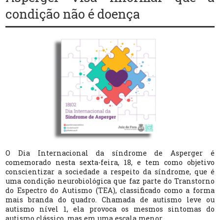
condição não é doença
O Dia Internacional da síndrome de Asperger é
comemorado nesta sexta-feira, 18, e tem como objetivo
conscientizar a sociedade a respeito da síndrome, que é
uma condição neurobiológica que faz parte do Transtorno
do Espectro do Autismo (TEA), classificado como a forma
mais branda do quadro. Chamada de autismo leve ou
autismo nível 1, ela provoca os mesmos sintomas do
autismo clássico, mas em uma escala menor.