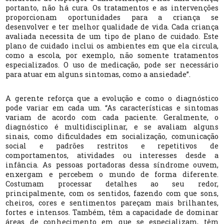
portanto, não há cura. Os tratamentos e as intervenções
proporcionam oportunidades para a criança se
desenvolver e ter melhor qualidade de vida. Cada criança
avaliada necessita de um tipo de plano de cuidado. Este
plano de cuidado inclui os ambientes em que ela circula,
como a escola, por exemplo, não somente tratamentos
especializados. O uso de medicação, pode ser necessário
para atuar em alguns sintomas, como a ansiedade”.
A gerente reforça que a evolução e como o diagnóstico
pode variar em cada um. “As características e sintomas
variam de acordo com cada paciente. Geralmente, o
diagnóstico é multidisciplinar, e se avaliam alguns
sinais, como dificuldades em socialização, comunicação
social e padrões restritos e repetitivos de
comportamentos, atividades ou interesses desde a
infância. As pessoas portadoras dessa síndrome ouvem,
enxergam e percebem o mundo de forma diferente.
Costumam processar detalhes ao seu redor,
principalmente, com os sentidos, fazendo com que sons,
cheiros, cores e sentimentos pareçam mais brilhantes,
fortes e intensos. Também, têm a capacidade de dominar
áreas de conhecimento em que se especializam, têm