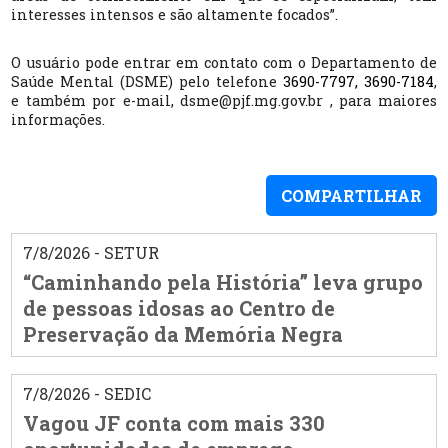
interesses intensos e são altamente focados”.
O usuário pode entrar em contato com o Departamento de
Saúde Mental (DSME) pelo telefone
3690-7797, 3690-7184
,
e também por e-mail, dsme@pjf.mg.gov.br , para maiores
informações.
COMPARTILHAR
7/8/2026 - SETUR
“Caminhando pela História” leva grupo
de pessoas idosas ao Centro de
Preservação da Memória Negra
7/8/2026 - SEDIC
Vagou JF conta com mais 330