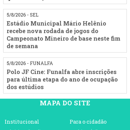
5/8/2026 - SEL
Estádio Municipal Mário Helênio
recebe nova rodada de jogos do
Campeonato Mineiro de base neste fim
de semana
5/8/2026 - FUNALFA
Polo JF Cine: Funalfa abre inscrições
para última etapa do ano de ocupação
dos estúdios
MAPA DO SITE
Institucional
Para o cidadão