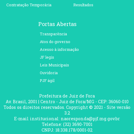
Contratação Temporária
Resultados
Portas Abertas
Transparência
Atos do governo
Acesso à informação
JF legis
Leis Municipais
Ouvidoria
PJF ágil
Prefeitura de Juiz de Fora
Av. Brasil, 2001 | Centro - Juiz de Fora/MG - CEP: 36060-010
Todos os direitos reservados. Copyright © 2021 - Site versão
3.2
E-mail institucional: naoresponda@pjf.mg.gov.br
Telefone: (32) 3690-7001
CNPJ: 18.338.178/0001-02