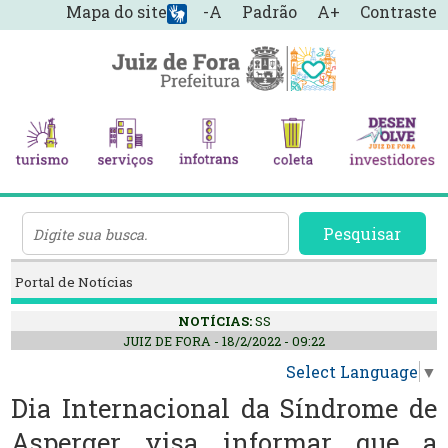
Mapa do site
-A
Padrão
A+
Contraste
Pesquisar
Portal de Notícias
NOTÍCIAS:
SS
JUIZ DE FORA - 18/2/2022 - 09:22
Select Language
▼
Dia Internacional da Síndrome de
Asperger visa informar que a