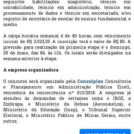
seguintes habilitações: magistério, técnico em
contabilidade, técnico em administração, técnico em
processamento de dados e técnico em secretariado, e/ou
registro de secretário de escolar de ensino fundamental e
médio.
A carga horária semanal é de 40 horas, com vencimento
inicial de R$ 2.023,35. A inscrição terá o valor de R$ 80. A
previsão para realização da primeira etapa é o domingo,
29 de maio, das 8h às 11h. Os locais serão divulgados na
semana anterior à etapa.
A empresa organizadora
O concurso será organizado pela
Consulplan
Consultoria
e Planejamento em Administração Pública Eireli,
vencedora da concorrência nº 013/2018. A empresa já
atendeu às demandas de certames como o IBGE, a
Embrapa, o Ministério da Defesa (Aeronáutica), o
Ministério da Educação (Inep), o Tribunal Superior
Eleitoral, o Ministério Público de Minas Gerais, entre
outros.