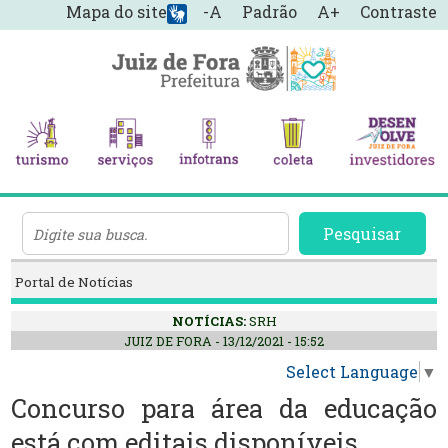
Mapa do site
-A
Padrão
A+
Contraste
Pesquisar
Portal de Notícias
NOTÍCIAS:
SRH
JUIZ DE FORA - 13/12/2021 - 15:52
Select Language
▼
Concurso para área da educação
está com editais disponíveis