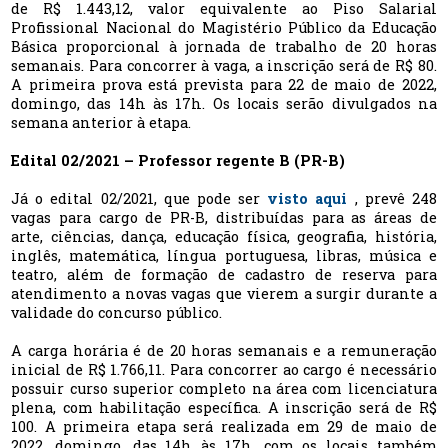
de R$ 1.443,12, valor equivalente ao Piso Salarial
Profissional Nacional do Magistério Público da Educação
Básica proporcional à jornada de trabalho de 20 horas
semanais. Para concorrer à vaga, a inscrição será de R$ 80.
A primeira prova está prevista para 22 de maio de 2022,
domingo, das 14h às 17h. Os locais serão divulgados na
semana anterior à etapa.
Edital 02/2021 – Professor regente B (PR-B)
Já o edital 02/2021, que pode ser
visto aqui
, prevê 248
vagas para cargo de PR-B, distribuídas para as áreas de
arte, ciências, dança, educação física, geografia, história,
inglês, matemática, língua portuguesa, libras, música e
teatro, além de formação de cadastro de reserva para
atendimento a novas vagas que vierem a surgir durante a
validade do concurso público.
A carga horária é de 20 horas semanais e a remuneração
inicial de R$ 1.766,11. Para concorrer ao cargo é necessário
possuir curso superior completo na área com licenciatura
plena, com habilitação específica. A inscrição será de R$
100. A primeira etapa será realizada em 29 de maio de
2022, domingo, das 14h às 17h, com os locais também