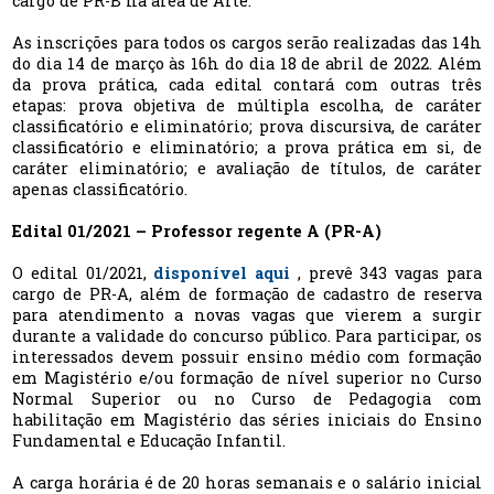
cargo de PR-B na área de Arte.
As inscrições para todos os cargos serão realizadas das 14h
do dia 14 de março às 16h do dia 18 de abril de 2022. Além
da prova prática, cada edital contará com outras três
etapas: prova objetiva de múltipla escolha, de caráter
classificatório e eliminatório; prova discursiva, de caráter
classificatório e eliminatório; a prova prática em si, de
caráter eliminatório; e avaliação de títulos, de caráter
apenas classificatório.
Edital 01/2021 – Professor regente A (PR-A)
O edital 01/2021,
disponível aqui
, prevê 343 vagas para
cargo de PR-A, além de formação de cadastro de reserva
para atendimento a novas vagas que vierem a surgir
durante a validade do concurso público. Para participar, os
interessados devem possuir ensino médio com formação
em Magistério e/ou formação de nível superior no Curso
Normal Superior ou no Curso de Pedagogia com
habilitação em Magistério das séries iniciais do Ensino
Fundamental e Educação Infantil.
A carga horária é de 20 horas semanais e o salário inicial