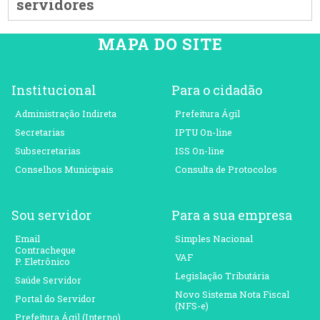
servidores
MAPA DO SITE
Institucional
Para o cidadão
Administração Indireta
Prefeitura Ágil
Secretarias
IPTU On-line
Subsecretarias
ISS On-line
Conselhos Municipais
Consulta de Protocolos
Sou servidor
Para a sua empresa
Email
Simples Nacional
Contracheque
VAF
P. Eletrônico
Legislação Tributária
Saúde Servidor
Novo Sistema Nota Fiscal
Portal do Servidor
(NFS-e)
Prefeitura Ágil (Interno)