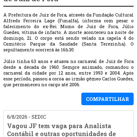
A Prefeitura de Juiz de Fora, através da Fundação Cultural
Alfredo Ferreira Lage (Funalfa), informa com pesar o
falecimento do ex-Rei Momo de Juiz de Fora, Júlio
Guedes, vítima de infarto. A morte aconteceu na noite de
domingo, 21. O corpo está sendo velado na capela 4 do
Cemitério Parque da Saudade (Santa Terezinha). O
sepultamento ocorrerá às 16h30.
Júlio tinha 63 anos e atuava no carnaval de Juiz de Fora
desde a década de 1960. Sempre animado, comandou o
carnaval da cidade por 12 anos, entre 1993 e 2004. Após
esse período, passou a coroa ao irmão gêmeo Carlos Guedes,
que permaneceu no cargo até 2006.
COMPARTILHAR
6/8/2026 - SEDIC
Vagou JF tem vaga para Analista
Contábil e outras oportunidades de