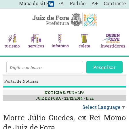
Mapa do site
-A
Padrão
A+
Contraste
Pesquisar
Portal de Notícias
NOTÍCIAS:
FUNALFA
JUIZ DE FORA - 22/12/2014 - 11:22
Select Language
▼
Morre Júlio Guedes, ex-Rei Momo
de Juiz de Fora