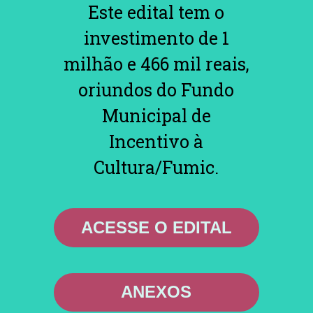
Este edital tem o
investimento de 1
milhão e 466 mil reais,
oriundos do Fundo
Municipal de
Incentivo à
Cultura/Fumic.
ACESSE O EDITAL
ANEXOS