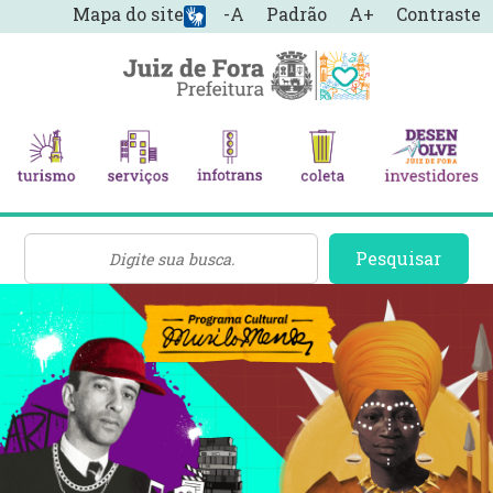
Mapa do site
-A
Padrão
A+
Contraste
Pesquisar