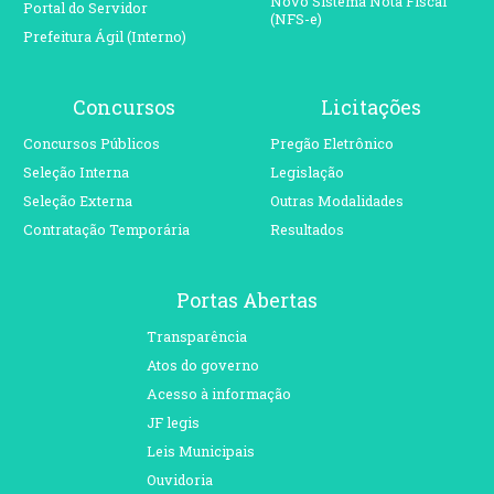
Novo Sistema Nota Fiscal
Portal do Servidor
(NFS-e)
Prefeitura Ágil (Interno)
Concursos
Licitações
Concursos Públicos
Pregão Eletrônico
Seleção Interna
Legislação
Seleção Externa
Outras Modalidades
Contratação Temporária
Resultados
Portas Abertas
Transparência
Atos do governo
Acesso à informação
JF legis
Leis Municipais
Ouvidoria