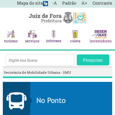
Mapa do site
-A
Padrão
A+
Contraste
Pesquisar
Secretaria de Mobilidade Urbana - SMU