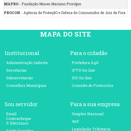
MAPRO
- Fundação Museu Mariano Procópio
PROCON
- Agência de ProteçãO e Defesa do Consumidor de Juiz de Fora
MAPA DO SITE
Institucional
Para o cidadão
Administração Indireta
Prefeitura Ágil
Secretarias
IPTU On-line
Subsecretarias
ISS On-line
Conselhos Municipais
Consulta de Protocolos
Sou servidor
Para a sua empresa
Email
Simples Nacional
Contracheque
VAF
P. Eletrônico
Legislação Tributária
Saúde Servidor