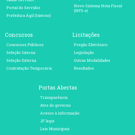
Novo Sistema Nota Fiscal
Portal do Servidor
(NFS-e)
Prefeitura Ágil (Interno)
Concursos
Licitações
Concursos Públicos
Pregão Eletrônico
Seleção Interna
Legislação
Seleção Externa
Outras Modalidades
Contratação Temporária
Resultados
Portas Abertas
Transparência
Atos do governo
Acesso à informação
JF legis
Leis Municipais