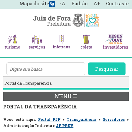
Mapa do site
-A
Padrão
A+
Contraste
Pesquisar
Portal da Transparência
MENU ☰
PORTAL DA TRANSPARÊNCIA
Você está aqui:
Portal PJF
>
Transparência
>
Servidores
>
Administração Indireta >
JF PREV