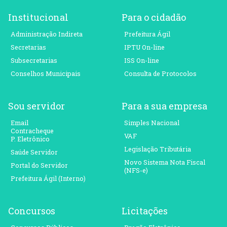
Institucional
Para o cidadão
Administração Indireta
Prefeitura Ágil
Secretarias
IPTU On-line
Subsecretarias
ISS On-line
Conselhos Municipais
Consulta de Protocolos
Sou servidor
Para a sua empresa
Email
Simples Nacional
Contracheque
VAF
P. Eletrônico
Legislação Tributária
Saúde Servidor
Novo Sistema Nota Fiscal
Portal do Servidor
(NFS-e)
Prefeitura Ágil (Interno)
Concursos
Licitações