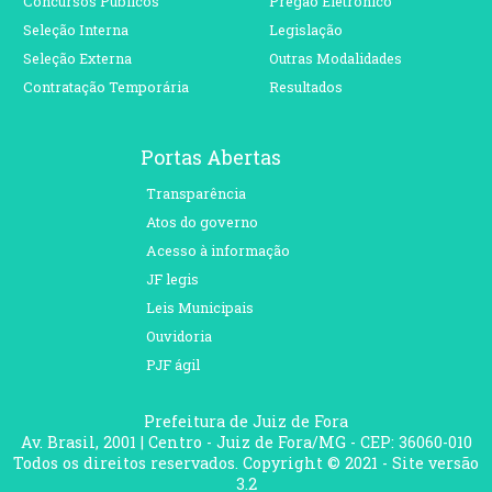
Concursos Públicos
Pregão Eletrônico
Seleção Interna
Legislação
Seleção Externa
Outras Modalidades
Contratação Temporária
Resultados
Portas Abertas
Transparência
Atos do governo
Acesso à informação
JF legis
Leis Municipais
Ouvidoria
PJF ágil
Prefeitura de Juiz de Fora
Av. Brasil, 2001 | Centro - Juiz de Fora/MG - CEP: 36060-010
Todos os direitos reservados. Copyright © 2021 - Site versão
3.2