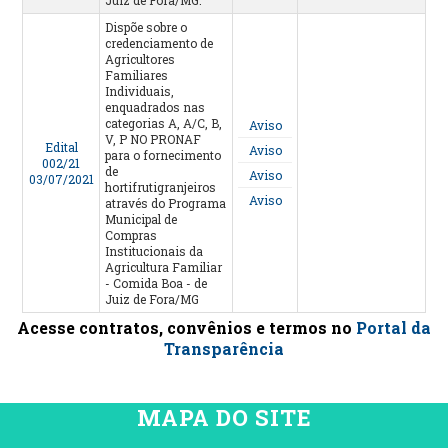
Dispõe sobre o
credenciamento de
Agricultores
Familiares
Individuais,
enquadrados nas
categorias A, A/C, B,
Aviso
V, P NO PRONAF
Edital
Aviso
para o fornecimento
002/21
de
Aviso
03/07/2021
hortifrutigranjeiros
Aviso
através do Programa
Municipal de
Compras
Institucionais da
Agricultura Familiar
- Comida Boa - de
Juiz de Fora/MG
Acesse contratos, convênios e termos no
Portal da
Transparência
MAPA DO SITE