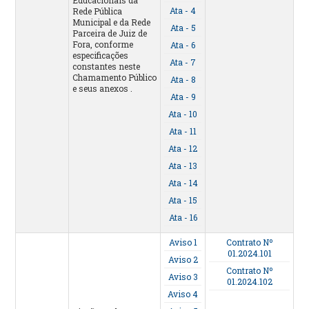
Ata - 4
Rede Pública
Municipal e da Rede
Ata - 5
Parceira de Juiz de
Fora, conforme
Ata - 6
especificações
Ata - 7
constantes neste
Chamamento Público
Ata - 8
e seus anexos .
Ata - 9
Ata - 10
Ata - 11
Ata - 12
Ata - 13
Ata - 14
Ata - 15
Ata - 16
Aviso 1
Contrato Nº
01.2024.101
Aviso 2
Contrato Nº
Aviso 3
01.2024.102
Aviso 4