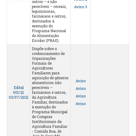
outros – e não
perecíveis – cereais,
Aviso 3
leguminosas,
farináceos e outros,
destinados à
execução do
Programa Nacional
de Alimentação
Escolar (PNAE).
Dispõe sobre o
credenciamento de
Organizações
Formais de
Agricultores
Familiares para
aquisição de gêneros
Aviso
alimentícios não
Edital
perecíveis –
Aviso
001/21
farináceos e outros,
Aviso
03/07/2021
da Agricultura
Familiar, destinados
Aviso
à execução do
Programa Municipal
de Compras
Institucionais da
Agricultura Familiar
- Comida Boa, de
Juiz de Fora/MG.