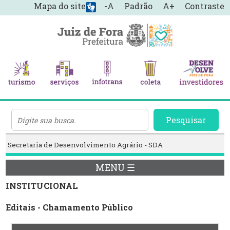
Mapa do site
-A
Padrão
A+
Contraste
Pesquisar
Secretaria de Desenvolvimento Agrário - SDA
MENU ☰
INSTITUCIONAL
Editais - Chamamento Público