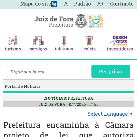
Mapa do site
-A
Padrão
A+
Contraste
Pesquisar
Portal de Notícias
NOTÍCIAS:
PREFEITURA
JUIZ DE FORA - 8/7/2026 - 17:55
Select Language
▼
Prefeitura encaminha à Câmara
projeto de lei que autoriza