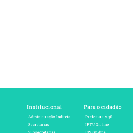
Institucional
Para o cidadão
Administração Indireta
Prefeitura Ágil
Secretarias
IPTU On-line
Subsecretarias
ISS On-line