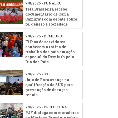
7/8/2026 - FUNALFA
Tela Brasileira recebe
documentário de Carla
Camurati com debate sobre
fé, gênero e sociedade
7/8/2026 - DEMLURB
Filhos de servidores
conhecem a rotina de
trabalho dos pais em ação
especial do Demlurb pelo
Dia dos Pais
7/8/2026 - SS
Juiz de Fora avança na
qualificação do SUS para
prevenção de doenças
renais
7/8/2026 - PREFEITURA
PJF dialoga com moradores
do Mariano Procópio sobre