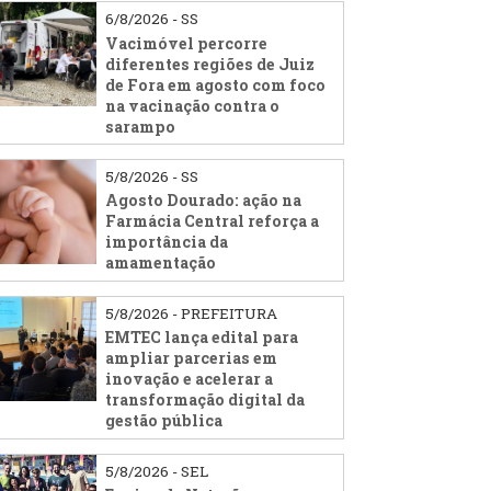
6/8/2026 - SS
Vacimóvel percorre
diferentes regiões de Juiz
de Fora em agosto com foco
na vacinação contra o
sarampo
5/8/2026 - SS
Agosto Dourado: ação na
Farmácia Central reforça a
importância da
amamentação
5/8/2026 - PREFEITURA
EMTEC lança edital para
ampliar parcerias em
inovação e acelerar a
transformação digital da
gestão pública
5/8/2026 - SEL