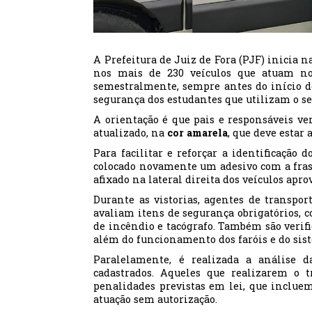
A Prefeitura de Juiz de Fora (PJF) inicia 
nos mais de 230 veículos que atuam no 
semestralmente, sempre antes do início de
segurança dos estudantes que utilizam o se
A orientação é que pais e responsáveis ver
atualizado, na
cor
amarela
, que deve estar 
Para facilitar e reforçar a identificação 
colocado novamente um adesivo com a fras
afixado na lateral direita dos veículos apro
Durante as vistorias, agentes de transpo
avaliam itens de segurança obrigatórios, c
de incêndio e tacógrafo. Também são verifi
além do funcionamento dos faróis e do sist
Paralelamente, é realizada a análise d
cadastrados. Aqueles que realizarem o t
penalidades previstas em lei, que incluem
atuação sem autorização.