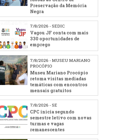
Preservação da Memória
Negra
7/8/2026 - SEDIC
Vagou JF conta com mais
330 oportunidades de
emprego
7/8/2026 - MUSEU MARIANO
PROCÓPIO
Museu Mariano Procópio
retoma visitas mediadas
temáticas com encontros
mensais gratuitos
7/8/2026 - SE
CPC inicia segundo
semestre letivo com novas
turmas e vagas
remanescentes