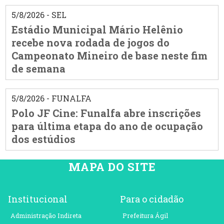
5/8/2026 - SEL
Estádio Municipal Mário Helênio
recebe nova rodada de jogos do
Campeonato Mineiro de base neste fim
de semana
5/8/2026 - FUNALFA
Polo JF Cine: Funalfa abre inscrições
para última etapa do ano de ocupação
dos estúdios
MAPA DO SITE
Institucional
Para o cidadão
Administração Indireta
Prefeitura Ágil