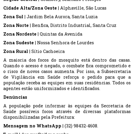
Cidade Alta/Zona Oeste
| Alphaville, São Lucas
Zona Sul
| Jardim Bela Aurora, Santa Luzia
Zona Norte
| Benfica, Distrito Industrial, Santa Cruz
Zona Nordeste
| Quintas da Avenida
Zona Sudeste
| Nossa Senhora de Lourdes
Zona Rural
| Sítio Cachoeira
A maioria dos focos do mosquito está dentro das casas.
Quando o acesso é negado, o combate fica comprometido e
o risco de novos casos aumenta. Por isso, a Subsecretaria
de Vigilância em Saúde reforça o pedido para que a
população receba as equipes em suas residências. Todos os
agentes estão uniformizados e identificados.
Denúncias
A população pode informar às equipes da Secretaria de
Saúde possíveis focos através de diversas plataformas
disponibilizadas pela Prefeitura:
Mensagem no WhatsApp
| (32) 98432-4608.