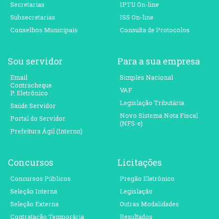
Secretarias
IPTU On-line
Subsecretarias
ISS On-line
Conselhos Municipais
Consulta de Protocolos
Sou servidor
Para a sua empresa
Email
Simples Nacional
Contracheque
VAF
P. Eletrônico
Legislação Tributária
Saúde Servidor
Novo Sistema Nota Fiscal
Portal do Servidor
(NFS-e)
Prefeitura Ágil (Interno)
Concursos
Licitações
Concursos Públicos
Pregão Eletrônico
Seleção Interna
Legislação
Seleção Externa
Outras Modalidades
Contratação Temporária
Resultados