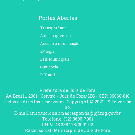
Portas Abertas
Transparência
Atos do governo
Acesso à informação
JF legis
Leis Municipais
Ouvidoria
PJF ágil
Prefeitura de Juiz de Fora
Av. Brasil, 2001 | Centro - Juiz de Fora/MG - CEP: 36060-010
Todos os direitos reservados. Copyright © 2021 - Site versão
3.2
E-mail institucional: naoresponda@pjf.mg.gov.br
Telefone: (32) 3690-7001
CNPJ: 18.338.178/0001-02
Razão social: Municipio de Juiz de Fora