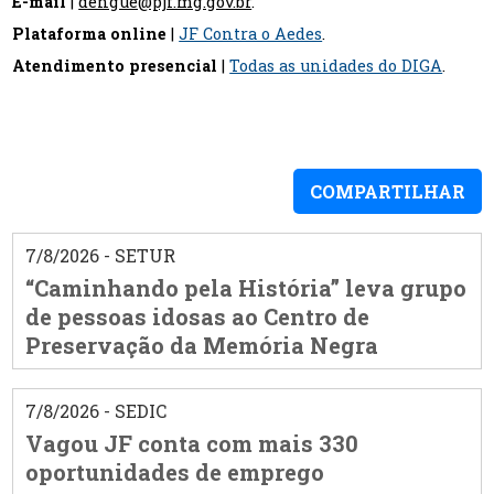
E-mail
|
dengue@pjf.mg.gov.br
.
Plataforma online
|
JF Contra o Aedes
.
Atendimento presencial
|
Todas as unidades do DIGA
.
COMPARTILHAR
7/8/2026 - SETUR
“Caminhando pela História” leva grupo
de pessoas idosas ao Centro de
Preservação da Memória Negra
7/8/2026 - SEDIC
Vagou JF conta com mais 330
oportunidades de emprego