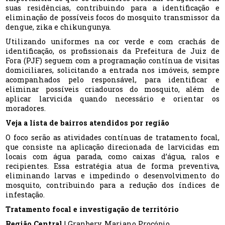
suas residências, contribuindo para a identificação e
eliminação de possíveis focos do mosquito transmissor da
dengue, zika e chikungunya.
Utilizando uniformes na cor verde e com crachás de
identificação, os profissionais da Prefeitura de Juiz de
Fora (PJF) seguem com a programação contínua de visitas
domiciliares, solicitando a entrada nos imóveis, sempre
acompanhados pelo responsável, para identificar e
eliminar possíveis criadouros do mosquito, além de
aplicar larvicida quando necessário e orientar os
moradores.
Veja a lista de bairros atendidos por região
O foco serão as atividades contínuas de tratamento focal,
que consiste na aplicação direcionada de larvicidas em
locais com água parada, como caixas d’água, ralos e
recipientes. Essa estratégia atua de forma preventiva,
eliminando larvas e impedindo o desenvolvimento do
mosquito, contribuindo para a redução dos índices de
infestação.
Tratamento focal e investigação de território
Região Central
| Granbery, Mariano Procópio