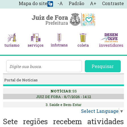
Mapa do site
-A
Padrão
A+
Contraste
Pesquisar
Portal de Notícias
NOTÍCIAS:
SS
JUIZ DE FORA - 8/7/2026 - 14:12
3. Saúde e Bem-Estar
Select Language
▼
Sete regiões recebem atividades