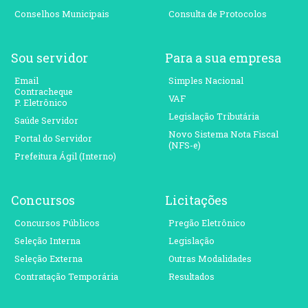
Conselhos Municipais
Consulta de Protocolos
Sou servidor
Para a sua empresa
Email
Simples Nacional
Contracheque
VAF
P. Eletrônico
Legislação Tributária
Saúde Servidor
Novo Sistema Nota Fiscal
Portal do Servidor
(NFS-e)
Prefeitura Ágil (Interno)
Concursos
Licitações
Concursos Públicos
Pregão Eletrônico
Seleção Interna
Legislação
Seleção Externa
Outras Modalidades
Contratação Temporária
Resultados