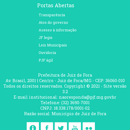
Portas Abertas
Transparência
Atos do governo
Acesso à informação
JF legis
Leis Municipais
Ouvidoria
PJF ágil
Prefeitura de Juiz de Fora
Av. Brasil, 2001 | Centro - Juiz de Fora/MG - CEP: 36060-010
Todos os direitos reservados. Copyright © 2021 - Site versão
3.2
E-mail institucional: naoresponda@pjf.mg.gov.br
Telefone: (32) 3690-7001
CNPJ: 18.338.178/0001-02
Razão social: Municipio de Juiz de Fora