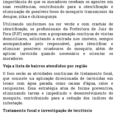
importância de que os moradores recebam os agentes em
suas residências, contribuindo para a identificação e
eliminação de possíveis focos do mosquito transmissor da
dengue, zika e chikungunya.
Utilizando uniformes na cor verde e com crachás de
identificação, os profissionais da Prefeitura de Juiz de
Fora (PJF) seguem com a programação contínua de visitas
domiciliares, solicitando a entrada nos imóveis, sempre
acompanhados pelo responsável, para identificar e
eliminar possíveis criadouros do mosquito, além de
aplicar larvicida quando necessário e orientar os
moradores.
Veja a lista de bairros atendidos por região
O foco serão as atividades contínuas de tratamento focal,
que consiste na aplicação direcionada de larvicidas em
locais com água parada, como caixas d’água, ralos e
recipientes. Essa estratégia atua de forma preventiva,
eliminando larvas e impedindo o desenvolvimento do
mosquito, contribuindo para a redução dos índices de
infestação.
Tratamento focal e investigação de território