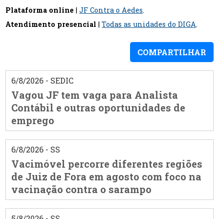
Plataforma online
|
JF Contra o Aedes
.
Atendimento presencial
|
Todas as unidades do DIGA
.
COMPARTILHAR
6/8/2026 - SEDIC
Vagou JF tem vaga para Analista
Contábil e outras oportunidades de
emprego
6/8/2026 - SS
Vacimóvel percorre diferentes regiões
de Juiz de Fora em agosto com foco na
vacinação contra o sarampo
5/8/2026 - SS