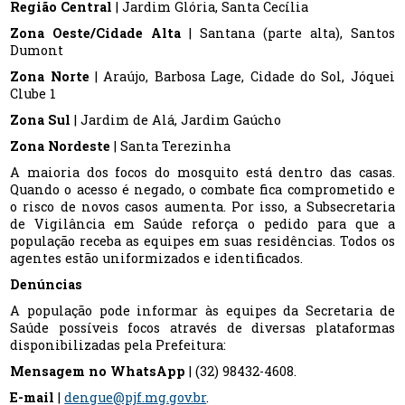
Região Central
| Jardim Glória, Santa Cecília
Zona Oeste/Cidade Alta
| Santana (parte alta), Santos
Dumont
Zona Norte
| Araújo, Barbosa Lage, Cidade do Sol, Jóquei
Clube 1
Zona Sul
| Jardim de Alá, Jardim Gaúcho
Zona Nordeste
| Santa Terezinha
A maioria dos focos do mosquito está dentro das casas.
Quando o acesso é negado, o combate fica comprometido e
o risco de novos casos aumenta. Por isso, a Subsecretaria
de Vigilância em Saúde reforça o pedido para que a
população receba as equipes em suas residências. Todos os
agentes estão uniformizados e identificados.
Denúncias
A população pode informar às equipes da Secretaria de
Saúde possíveis focos através de diversas plataformas
disponibilizadas pela Prefeitura:
Mensagem no WhatsApp
| (32) 98432-4608.
E-mail
|
dengue@pjf.mg.gov.br
.