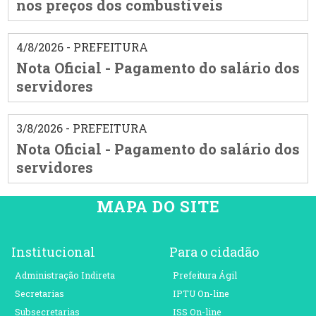
nos preços dos combustíveis
4/8/2026 - PREFEITURA
Nota Oficial - Pagamento do salário dos
servidores
3/8/2026 - PREFEITURA
Nota Oficial - Pagamento do salário dos
servidores
MAPA DO SITE
Institucional
Para o cidadão
Administração Indireta
Prefeitura Ágil
Secretarias
IPTU On-line
Subsecretarias
ISS On-line