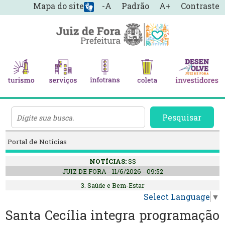
Mapa do site
-A
Padrão
A+
Contraste
Pesquisar
Portal de Notícias
NOTÍCIAS:
SS
JUIZ DE FORA - 11/6/2026 - 09:52
3. Saúde e Bem-Estar
Select Language
▼
Santa Cecília integra programação