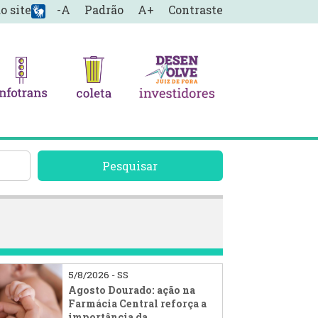
o site
-A
Padrão
A+
Contraste
Pesquisar
5/8/2026 - SS
Agosto Dourado: ação na
Farmácia Central reforça a
importância da