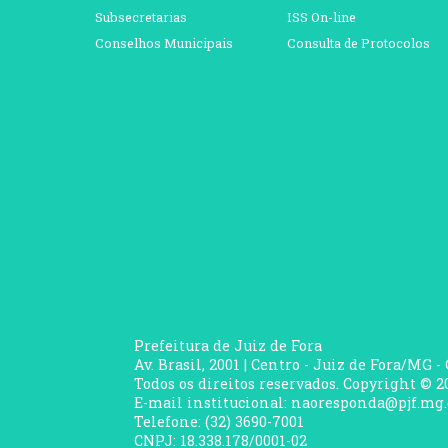
Subsecretarias
ISS On-line
Conselhos Municipais
Consulta de Protocolos
Prefeitura de Juiz de Fora
Av. Brasil, 2001 | Centro - Juiz de Fora/MG -
Todos os direitos reservados. Copyright © 20
E-mail institucional: naoresponda@pjf.mg.
Telefone: (32) 3690-7001
CNPJ: 18.338.178/0001-02