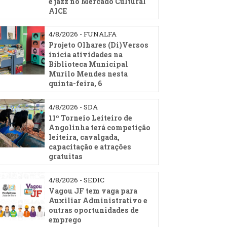
e jazz no Mercado Cultural
AICE
4/8/2026 - FUNALFA
Projeto Olhares (Di)Versos
inicia atividades na
Biblioteca Municipal
Murilo Mendes nesta
quinta-feira, 6
4/8/2026 - SDA
11º Torneio Leiteiro de
Angolinha terá competição
leiteira, cavalgada,
capacitação e atrações
gratuitas
4/8/2026 - SEDIC
Vagou JF tem vaga para
Auxiliar Administrativo e
outras oportunidades de
emprego