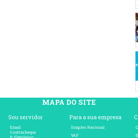
MAPA DO SITE
Sou servidor
Para a sua empresa
C
Email
Simples Nacional
C
Contracheque
VAF
S
P. Eletrônico