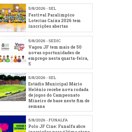
5/8/2026 - SEL
Festival Paralímpico
Loterias Caixa 2026 tem
inscrições abertas
5/8/2026 - SEDIC
Vagou JF tem mais de 50
novas oportunidades de
emprego nesta quarta-feira,
5
5/8/2026 - SEL
Estádio Municipal Mário
Helênio recebe nova rodada
de jogos do Campeonato
Mineiro de base neste fim de
semana
5/8/2026 - FUNALFA
Polo JF Cine: Funalfa abre
inscrições para última etapa