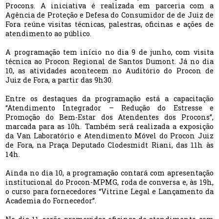
Procons. A iniciativa é realizada em parceria com a
Agência de Proteção e Defesa do Consumidor de de Juiz de
Fora reúne visitas técnicas, palestras, oficinas e ações de
atendimento ao público.
A programação tem início no dia 9 de junho, com visita
técnica ao Procon Regional de Santos Dumont. Já no dia
10, as atividades acontecem no Auditório do Procon de
Juiz de Fora, a partir das 9h30.
Entre os destaques da programação está a capacitação
“Atendimento Integrador – Redução do Estresse e
Promoção do Bem-Estar dos Atendentes dos Procons”,
marcada para as 10h. Também será realizada a exposição
da Van Laboratório e Atendimento Móvel do Procon Juiz
de Fora, na Praça Deputado Clodesmidt Riani, das 11h às
14h.
Ainda no dia 10, a programação contará com apresentação
institucional do Procon-MPMG, roda de conversa e, às 19h,
o curso para fornecedores “Vitrine Legal e Lançamento da
Academia do Fornecedor”.