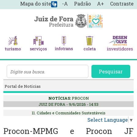
Mapa do site
-A
Padrão
A+
Contraste
Pesquisar
Portal de Notícias
NOTÍCIAS:
PROCON
JUIZ DE FORA - 9/6/2026 - 14:53
11. Cidades e Comunidades Sustentáveis
Select Language
▼
Procon-MPMG e Procon JF