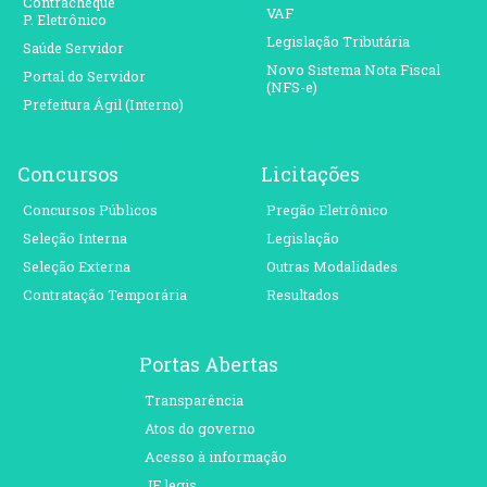
Contracheque
VAF
P. Eletrônico
Legislação Tributária
Saúde Servidor
Novo Sistema Nota Fiscal
Portal do Servidor
(NFS-e)
Prefeitura Ágil (Interno)
Concursos
Licitações
Concursos Públicos
Pregão Eletrônico
Seleção Interna
Legislação
Seleção Externa
Outras Modalidades
Contratação Temporária
Resultados
Portas Abertas
Transparência
Atos do governo
Acesso à informação
JF legis