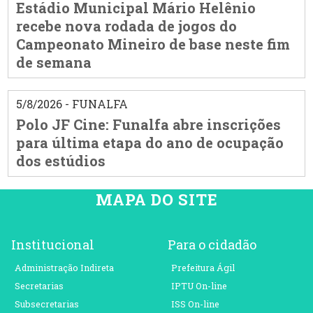
Estádio Municipal Mário Helênio
recebe nova rodada de jogos do
Campeonato Mineiro de base neste fim
de semana
5/8/2026 - FUNALFA
Polo JF Cine: Funalfa abre inscrições
para última etapa do ano de ocupação
dos estúdios
MAPA DO SITE
Institucional
Para o cidadão
Administração Indireta
Prefeitura Ágil
Secretarias
IPTU On-line
Subsecretarias
ISS On-line