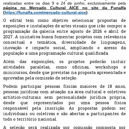
realizadas entre os dias 9 e 24 de junho, exclusivamente pela
página no Mercado Cultural AICE no
site da Funalfa
(
https://funalfa.com/mercado-cultural-aice
)
.
O edital tem como objetivo selecionar propostas de
exposições e instalações de artes visuais que irão compor a
programação da galeria entre agosto de 2026 e abril de
2027. A iniciativa busca fomentar projetos com relevância
conceitual e temática, diversidade de linguagens,
inovação e impacto social, ampliando o acesso da
população a uma programação cultural qualificada.
Além das exposições, os projetos poderão incluir
atividades paralelas, como oficinas, workshops e
minicursos, desde que previstas na proposta apresentada e
aprovadas pela comissão de seleção.
Podem participar pessoas físicas maiores de 18 anos,
pessoas jurídicas com atuação na área cultural e coletivos
artístico-culturais sem personalidade jurídica própria,
desde que representados por uma pessoa física
responsável pela inscrição. As propostas podem ser
individuais ou coletivas e são abertas a participantes de
todo o território nacional.
A seleção será realizada por comissão composta por