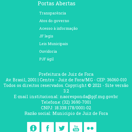
Portas Abertas
Transparência
Atos do governo
Acesso à informação
JF legis
Leis Municipais
Ouvidoria
PJF ágil
Prefeitura de Juiz de Fora
Av. Brasil, 2001 | Centro - Juiz de Fora/MG - CEP: 36060-010
Todos os direitos reservados. Copyright © 2021 - Site versão
3.2
E-mail institucional: naoresponda@pjf.mg.gov.br
Telefone: (32) 3690-7001
CNPJ: 18.338.178/0001-02
Razão social: Municipio de Juiz de Fora