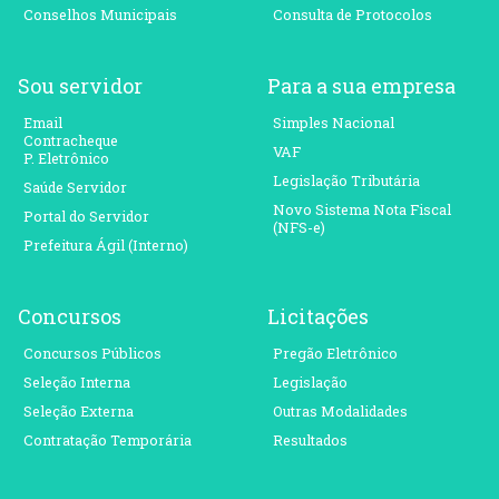
Conselhos Municipais
Consulta de Protocolos
Sou servidor
Para a sua empresa
Email
Simples Nacional
Contracheque
VAF
P. Eletrônico
Legislação Tributária
Saúde Servidor
Novo Sistema Nota Fiscal
Portal do Servidor
(NFS-e)
Prefeitura Ágil (Interno)
Concursos
Licitações
Concursos Públicos
Pregão Eletrônico
Seleção Interna
Legislação
Seleção Externa
Outras Modalidades
Contratação Temporária
Resultados