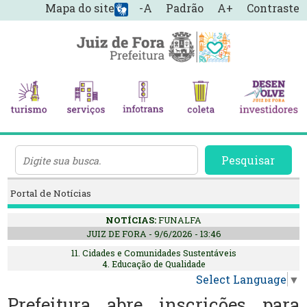
Mapa do site
-A
Padrão
A+
Contraste
Pesquisar
Portal de Notícias
NOTÍCIAS:
FUNALFA
JUIZ DE FORA - 9/6/2026 - 13:46
11. Cidades e Comunidades Sustentáveis
4. Educação de Qualidade
Select Language
▼
Prefeitura abre inscrições para