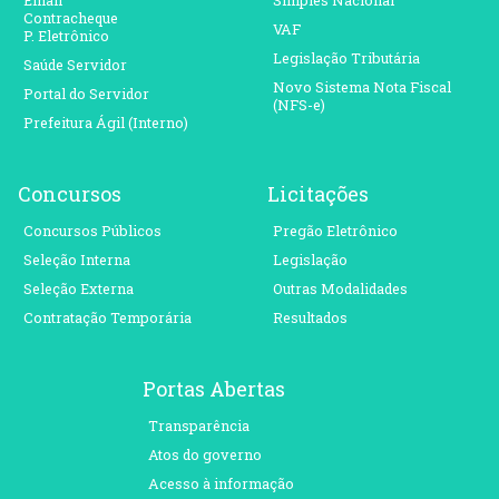
Contracheque
VAF
P. Eletrônico
Legislação Tributária
Saúde Servidor
Novo Sistema Nota Fiscal
Portal do Servidor
(NFS-e)
Prefeitura Ágil (Interno)
Concursos
Licitações
Concursos Públicos
Pregão Eletrônico
Seleção Interna
Legislação
Seleção Externa
Outras Modalidades
Contratação Temporária
Resultados
Portas Abertas
Transparência
Atos do governo
Acesso à informação