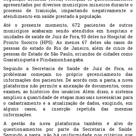
apresentados por diversos municípios mineiros durante o
processo de transição, impactando negativamente o
atendimento em saúde prestado à população.
Até o presente momento, 672 pacientes de outros
municípios acabaram sendo atendidos em hospitais e
unidades de saúde de Juiz de Fora, 93 deles no Hospital de
Pronto Socorro (HPS). Ao menos 67 deles são casos de
pessoas do estado do Rio de Janeiro, além de cinco de
pessoas do Estado de São Paulo, oriundos de cidades como
Guaratinguetá e Pindamonhangaba.
Segundo a Secretaria de Saúde de Juiz de Fora, os
problemas começam no próprio gerenciamento das
informações dos pacientes. De acordo com a pasta, a nova
plataforma não permite a anexação de documentos, como
exames, ao histórico dos usuários. Além disso, o sistema
ampliou a quantidade de etapas manuais necessárias para
o cadastramento e a atualização de dados, exigindo, em
alguns casos, a inserção repetida das mesmas
informações.
A gestão da nova plataforma também é alvo de
questionamentos por parte da Secretaria de Saúde.
Segundo a pasta, não há uniformidade nos critérios que