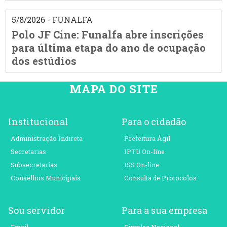
5/8/2026 - FUNALFA
Polo JF Cine: Funalfa abre inscrições
para última etapa do ano de ocupação
dos estúdios
MAPA DO SITE
Institucional
Para o cidadão
Administração Indireta
Prefeitura Ágil
Secretarias
IPTU On-line
Subsecretarias
ISS On-line
Conselhos Municipais
Consulta de Protocolos
Sou servidor
Para a sua empresa
Email
Simples Nacional