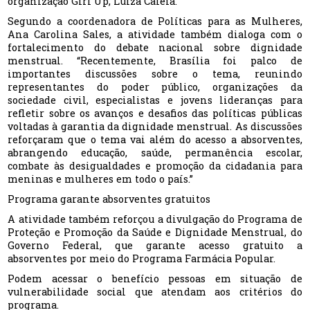
organização Girl Up, Luiza Caleia.
Segundo a coordenadora de Políticas para as Mulheres,
Ana Carolina Sales, a atividade também dialoga com o
fortalecimento do debate nacional sobre dignidade
menstrual. “Recentemente, Brasília foi palco de
importantes discussões sobre o tema, reunindo
representantes do poder público, organizações da
sociedade civil, especialistas e jovens lideranças para
refletir sobre os avanços e desafios das políticas públicas
voltadas à garantia da dignidade menstrual. As discussões
reforçaram que o tema vai além do acesso a absorventes,
abrangendo educação, saúde, permanência escolar,
combate às desigualdades e promoção da cidadania para
meninas e mulheres em todo o país.”
Programa garante absorventes gratuitos
A atividade também reforçou a divulgação do Programa de
Proteção e Promoção da Saúde e Dignidade Menstrual, do
Governo Federal, que garante acesso gratuito a
absorventes por meio do Programa Farmácia Popular.
Podem acessar o benefício pessoas em situação de
vulnerabilidade social que atendam aos critérios do
programa.