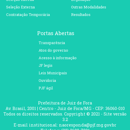
Seleção Externa
Outras Modalidades
Contratação Temporária
Resultados
Portas Abertas
Transparência
Atos do governo
Acesso à informação
JF legis
Leis Municipais
Ouvidoria
PJF ágil
Prefeitura de Juiz de Fora
Av. Brasil, 2001 | Centro - Juiz de Fora/MG - CEP: 36060-010
Todos os direitos reservados. Copyright © 2021 - Site versão
3.2
E-mail institucional: naoresponda@pjf.mg.gov.br