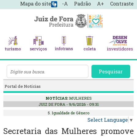
Mapa do site
-A
Padrão
A+
Contraste
Pesquisar
Portal de Notícias
NOTÍCIAS:
MULHERES
JUIZ DE FORA - 9/6/2026 - 09:31
5. Igualdade de Gênero
Select Language
▼
Secretaria das Mulheres promove