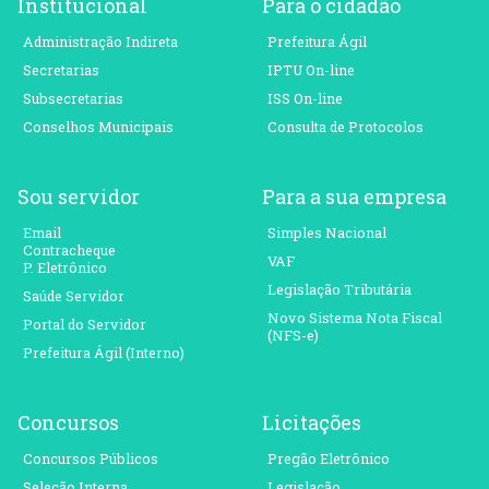
Institucional
Para o cidadão
Administração Indireta
Prefeitura Ágil
Secretarias
IPTU On-line
Subsecretarias
ISS On-line
Conselhos Municipais
Consulta de Protocolos
Sou servidor
Para a sua empresa
Email
Simples Nacional
Contracheque
VAF
P. Eletrônico
Legislação Tributária
Saúde Servidor
Novo Sistema Nota Fiscal
Portal do Servidor
(NFS-e)
Prefeitura Ágil (Interno)
Concursos
Licitações
Concursos Públicos
Pregão Eletrônico
Seleção Interna
Legislação