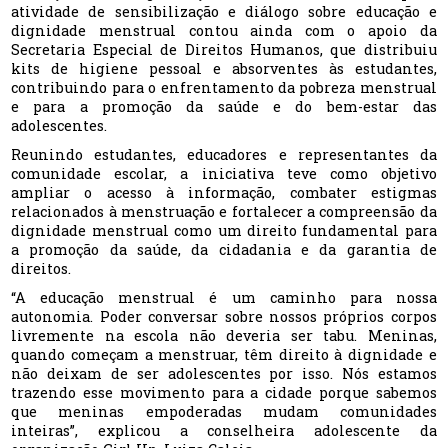
atividade de sensibilização e diálogo sobre educação e
dignidade menstrual contou ainda com o apoio da
Secretaria Especial de Direitos Humanos, que distribuiu
kits de higiene pessoal e absorventes às estudantes,
contribuindo para o enfrentamento da pobreza menstrual
e para a promoção da saúde e do bem-estar das
adolescentes.
Reunindo estudantes, educadores e representantes da
comunidade escolar, a iniciativa teve como objetivo
ampliar o acesso à informação, combater estigmas
relacionados à menstruação e fortalecer a compreensão da
dignidade menstrual como um direito fundamental para
a promoção da saúde, da cidadania e da garantia de
direitos.
“A educação menstrual é um caminho para nossa
autonomia. Poder conversar sobre nossos próprios corpos
livremente na escola não deveria ser tabu. Meninas,
quando começam a menstruar, têm direito à dignidade e
não deixam de ser adolescentes por isso. Nós estamos
trazendo esse movimento para a cidade porque sabemos
que meninas empoderadas mudam comunidades
inteiras”, explicou a conselheira adolescente da