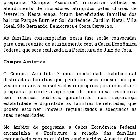
programa “Compra Assistida”, iniciativa voltada ao
atendimento de moradores atingidos pelas chuvas de
fevereiro. Nesta etapa, foram beneficiadas famílias dos
bairros Parque Burnier, Solidariedade, Jardim Natal, Vila
Ideal, São Bernardo, Democrata e Costa Carvalho.
As famílias contempladas nesta fase serão convocadas
para uma reunião de alinhamento com a Caixa Econômica
Federal, que será realizada na Prefeitura de Juiz de Fora.
Compra Assistida
O Compra Assistida é uma modalidade habitacional
destinada a famílias que perderam seus imóveis ou que
vivem em áreas consideradas impróprias para moradia. O
programa permite a aquisição de uma nova residência
com recursos públicos, garantindo mais segurança,
estabilidade e dignidade às famílias beneficiadas, que
podem escolher imóveis regularizados e adequados às
suas necessidades.
No âmbito do programa, a Caixa Econômica Federal
encaminha à Prefeitura a relação das famílias
compatíveis com os critérios estabelecidos. A partir disso,