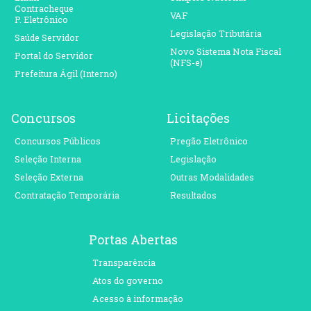
Contracheque
VAF
P. Eletrônico
Legislação Tributária
Saúde Servidor
Novo Sistema Nota Fiscal
Portal do Servidor
(NFS-e)
Prefeitura Ágil (Interno)
Concursos
Licitações
Concursos Públicos
Pregão Eletrônico
Seleção Interna
Legislação
Seleção Externa
Outras Modalidades
Contratação Temporária
Resultados
Portas Abertas
Transparência
Atos do governo
Acesso à informação