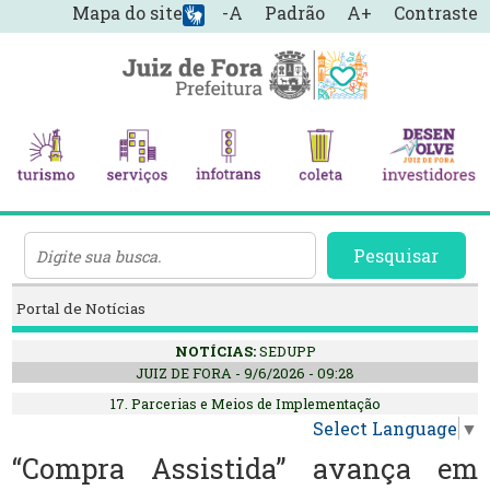
Mapa do site
-A
Padrão
A+
Contraste
Pesquisar
Portal de Notícias
NOTÍCIAS:
SEDUPP
JUIZ DE FORA - 9/6/2026 - 09:28
17. Parcerias e Meios de Implementação
Select Language
▼
“Compra Assistida” avança em