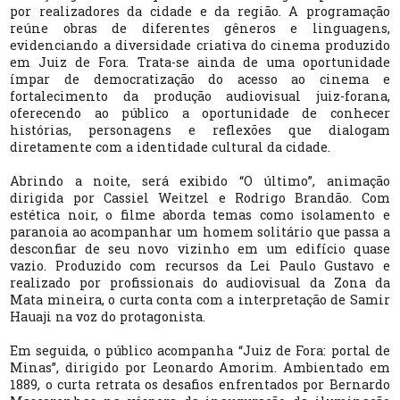
por realizadores da cidade e da região.
A programação
reúne obras de diferentes gêneros e linguagens,
evidenciando a diversidade criativa do cinema produzido
em Juiz de Fora. Trata-se ainda de uma oportunidade
ímpar de democratização do acesso ao cinema e
fortalecimento da produção audiovisual
j
uiz-forana
,
oferecendo ao público a oportunidade de conhecer
histórias, personagens e reflexões que dialogam
diretamente com a identidade cultural da cidade.
Abrindo a noite, será exibido “O último”, animação
dirigida por Cassiel Weitzel e Rodrigo Brandão. Com
estética noir, o filme aborda temas como isolamento e
paranoia ao acompanhar um homem solitário que passa a
desconfiar de seu novo vizinho em um edifício quase
vazio. Produzido com recursos da Lei Paulo Gustavo e
realizado por profissionais do audiovisual da Zona da
Mata mineira, o curta conta com a interpretação de Samir
Hauaji na voz do protagonista.
Em seguida, o público acompanha “Juiz de Fora: portal de
Minas”, dirigido por Leonardo Amorim. Ambientado em
1889, o curta retrata os desafios enfrentados por Bernardo