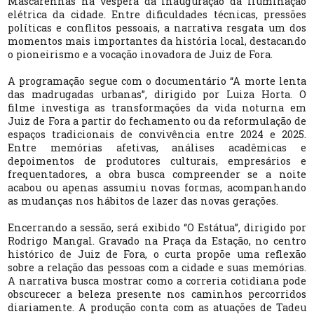
Mascarenhas na véspera da inauguração da iluminação
elétrica da cidade. Entre dificuldades técnicas, pressões
políticas e conflitos pessoais, a narrativa resgata um dos
momentos mais importantes da história local, destacando
o pioneirismo e a vocação inovadora de Juiz de Fora.
A programação segue com o documentário “A morte lenta
das madrugadas urbanas”, dirigido por Luiza Horta. O
filme investiga as transformações da vida noturna em
Juiz de Fora a partir do fechamento ou da reformulação de
espaços tradicionais de convivência entre 2024 e 2025.
Entre memórias afetivas, análises acadêmicas e
depoimentos de produtores culturais, empresários e
frequentadores, a obra busca compreender se a noite
acabou ou apenas assumiu novas formas, acompanhando
as mudanças nos hábitos de lazer das novas gerações.
Encerrando a sessão, será exibido “O Estátua”, dirigido por
Rodrigo Mangal. Gravado na Praça da Estação, no centro
histórico de Juiz de Fora, o curta propõe uma reflexão
sobre a relação das pessoas com a cidade e suas memórias.
A narrativa busca mostrar como a correria cotidiana pode
obscurecer a beleza presente nos caminhos percorridos
diariamente. A produção conta com as atuações de Tadeu