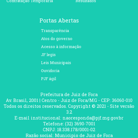
Contratação Temporária
Resultados
Portas Abertas
Transparência
Atos do governo
Acesso à informação
JF legis
Leis Municipais
Ouvidoria
PJF ágil
Prefeitura de Juiz de Fora
Av. Brasil, 2001 | Centro - Juiz de Fora/MG - CEP: 36060-010
Todos os direitos reservados. Copyright © 2021 - Site versão
3.2
E-mail institucional: naoresponda@pjf.mg.gov.br
Telefone: (32) 3690-7001
CNPJ: 18.338.178/0001-02
Razão social: Municipio de Juiz de Fora