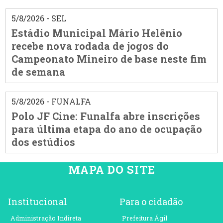
5/8/2026 - SEL
Estádio Municipal Mário Helênio
recebe nova rodada de jogos do
Campeonato Mineiro de base neste fim
de semana
5/8/2026 - FUNALFA
Polo JF Cine: Funalfa abre inscrições
para última etapa do ano de ocupação
dos estúdios
MAPA DO SITE
Institucional
Para o cidadão
Administração Indireta
Prefeitura Ágil