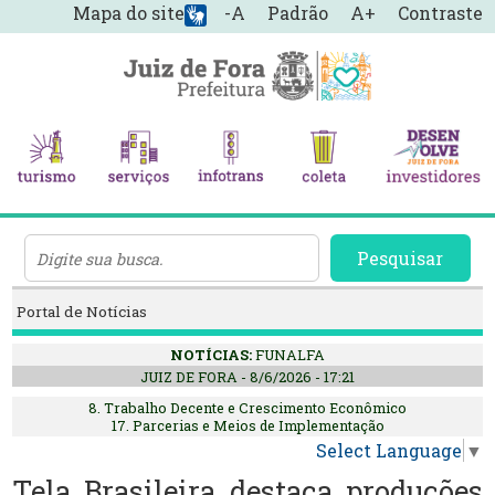
Mapa do site
-A
Padrão
A+
Contraste
Pesquisar
Portal de Notícias
NOTÍCIAS:
FUNALFA
JUIZ DE FORA - 8/6/2026 - 17:21
8. Trabalho Decente e Crescimento Econômico
17. Parcerias e Meios de Implementação
Select Language
▼
Tela Brasileira destaca produções