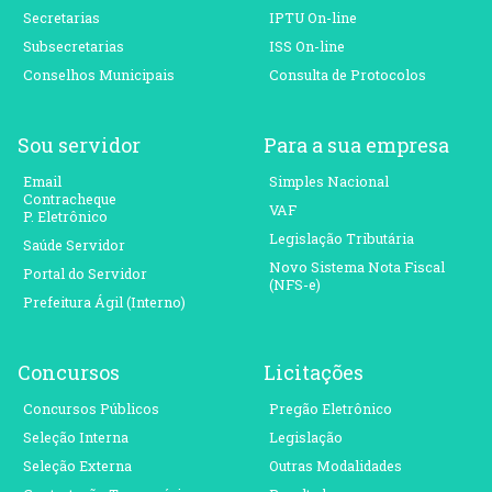
Secretarias
IPTU On-line
Subsecretarias
ISS On-line
Conselhos Municipais
Consulta de Protocolos
Sou servidor
Para a sua empresa
Email
Simples Nacional
Contracheque
VAF
P. Eletrônico
Legislação Tributária
Saúde Servidor
Novo Sistema Nota Fiscal
Portal do Servidor
(NFS-e)
Prefeitura Ágil (Interno)
Concursos
Licitações
Concursos Públicos
Pregão Eletrônico
Seleção Interna
Legislação
Seleção Externa
Outras Modalidades